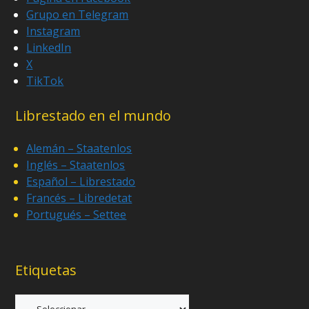
Grupo en Telegram
Instagram
LinkedIn
X
TikTok
Librestado en el mundo
Alemán – Staatenlos
Inglés – Staatenlos
Español – Librestado
Francés – Libredetat
Portugués – Settee
Etiquetas