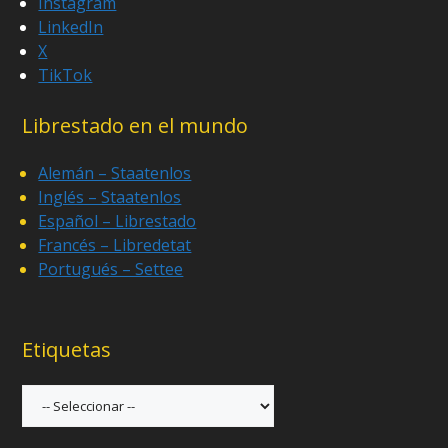
Instagram
LinkedIn
X
TikTok
Librestado en el mundo
Alemán – Staatenlos
Inglés – Staatenlos
Español – Librestado
Francés – Libredetat
Portugués – Settee
Etiquetas