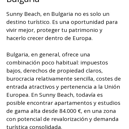
Sunny Beach, en Bulgaria no es solo un
destino turístico. Es una oportunidad para
vivir mejor, proteger tu patrimonio y
hacerlo crecer dentro de Europa.
Bulgaria, en general, ofrece una
combinación poco habitual: impuestos
bajos, derechos de propiedad claros,
burocracia relativamente sencilla, costes de
entrada atractivos y pertenencia a la Unión
Europea. En Sunny Beach, todavía es
posible encontrar apartamentos y estudios
de gama alta desde 84.000 €, en una zona
con potencial de revalorización y demanda
turística consolidada.