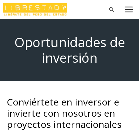
Saltar
M
al
contenido
Oportunidades de
inversión
Conviértete en inversor e
invierte con nosotros en
proyectos internacionales