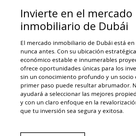
Invierte en el mercado
inmobiliario de Dubái
El mercado inmobiliario de Dubái está e
nunca antes. Con su ubicación estratégic
económico estable e innumerables proyec
ofrece oportunidades únicas para los inv
sin un conocimiento profundo y un socio d
primer paso puede resultar abrumador. Nu
ayudará a seleccionar las mejores propied
y con un claro enfoque en la revalorizaci
que tu inversión sea segura y exitosa.