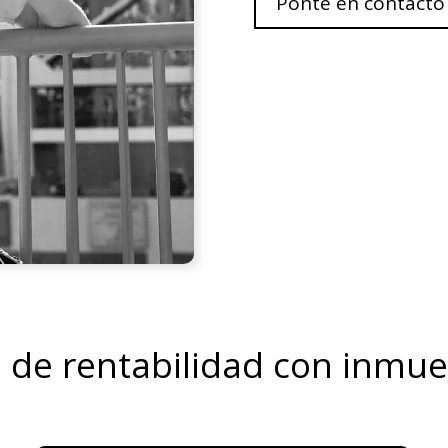
Ponte en contacto
l de rentabilidad con inmu