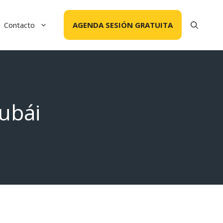
Contacto
AGENDA SESIÓN GRATUITA
ubái