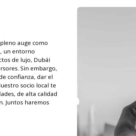
n pleno auge como
a, un entorno
tos de lujo, Dubái
ersores. Sin embargo,
e confianza, dar el
estro socio local te
ades, de alta calidad
ón. Juntos haremos