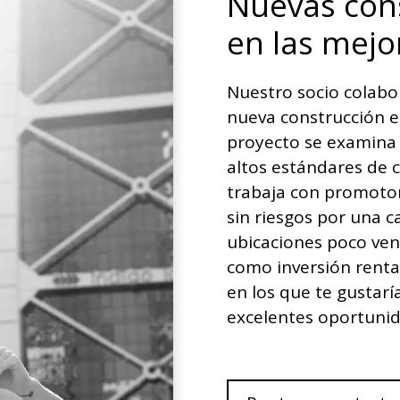
Nuevas cons
en las mejo
Nuestro socio colabo
nueva construcción e
proyecto se examina
altos estándares de c
trabaja con promotore
sin riesgos por una c
ubicaciones poco ven
como inversión renta
en los que te gustarí
excelentes oportunid