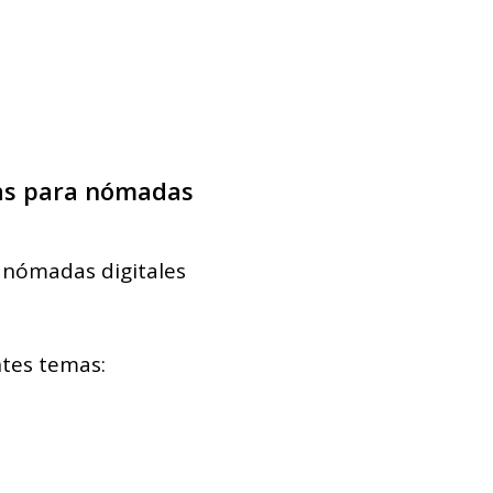
ras para nómadas
 nómadas digitales
ntes temas: