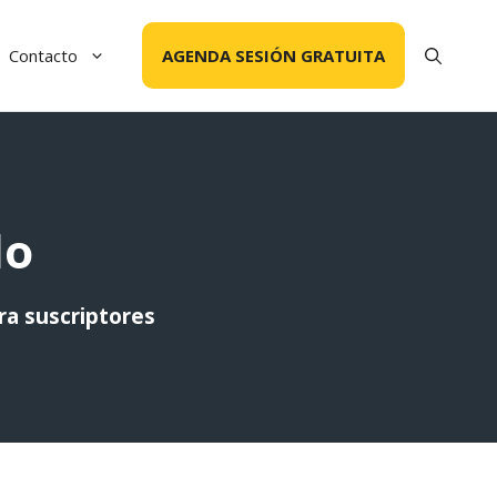
Contacto
AGENDA SESIÓN GRATUITA
do
ra suscriptores