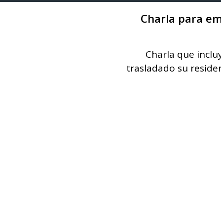
Charla para em
Charla que incl
trasladado su residen