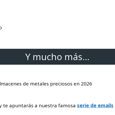
o
Y mucho más…
lmacenes de metales preciosos en 2026
 te apuntarás a nuestra famosa
serie de emails