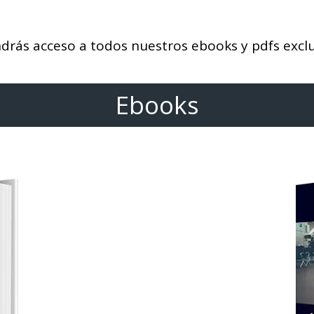
rás acceso a todos nuestros ebooks y pdfs exclus
Ebooks