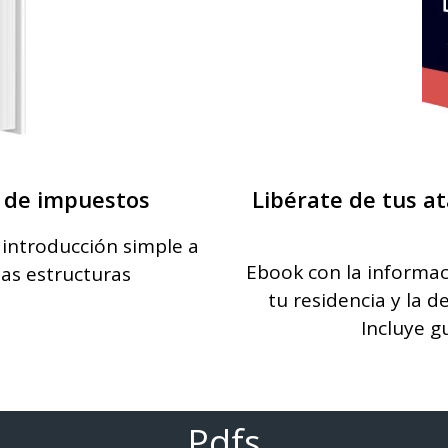
n de impuestos
Libérate de tus a
introducción simple a
Ebook con la informac
las estructuras
tu residencia y la 
Incluye g
Pdfs