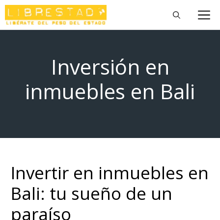
Saltar
M
al
contenido
Inversión en
inmuebles en Bali
Invertir en inmuebles en
Bali: tu sueño de un
paraíso