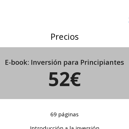
Precios
E-book: Inversión para Principiantes
52€
69 páginas
Introducción a la inversión