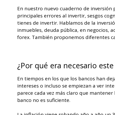
En nuestro nuevo cuaderno de inversión pa
principales errores al invertir, sesgos cog
tienes de invertir. Hablamos de la invers
inmuebles, deuda pública, en negocios, ac
forex. También proponemos diferentes car
¿Por qué era necesario est
En tiempos en los que los bancos han de
intereses o incluso se empiezan a ver inte
parece cada vez más claro que mantener 
banco no es suficiente.
La inflación viene robando año a año un 