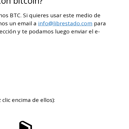
on bitcoin?
os BTC. Si quieres usar este medio de
anos un email a
info@librestado.com
para
ección y te podamos luego enviar el e-
clic encima de ellos):