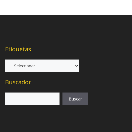
Etiquetas
Buscador
Buscar