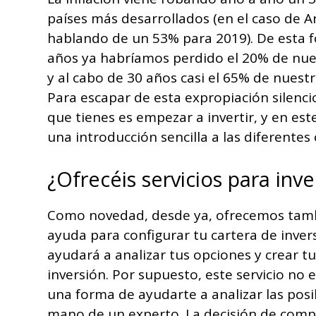
países más desarrollados (en el caso de 
hablando de un 53% para 2019). De esta f
años ya habríamos perdido el 20% de nue
y al cabo de 30 años casi el 65% de nuestr
Para escapar de esta expropiación silenci
que tienes es empezar a invertir, y en es
una introducción sencilla a las diferentes
¿Ofrecéis servicios para inv
Como novedad, desde ya, ofrecemos tamb
ayuda para configurar tu cartera de invers
ayudará a analizar tus opciones y crear t
inversión. Por supuesto, este servicio no
una forma de ayudarte a analizar las posi
mano de un experto. La decisión de compr