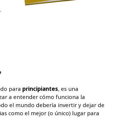
,
y
?
ado para
principiantes
, es una
ar a entender cómo funciona la
do el mundo debería invertir y dejar de
ias como el mejor (o único) lugar para