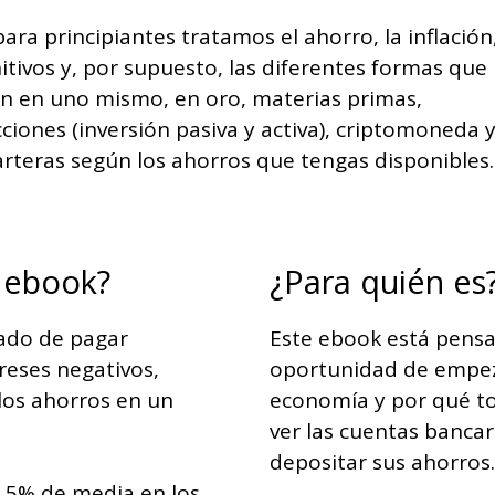
ra principiantes tratamos el ahorro, la inflación
nitivos y, por supuesto, las diferentes formas que
ión en uno mismo, en oro, materias primas,
ciones (inversión pasiva y activa), criptomoneda 
teras según los ahorros que tengas disponibles.
e ebook?
¿Para quién es
jado de pagar
Este ebook está pens
reses negativos,
oportunidad de empez
los ahorros en un
economía y por qué to
ver las cuentas bancar
depositar sus ahorros.
3,5% de media en los