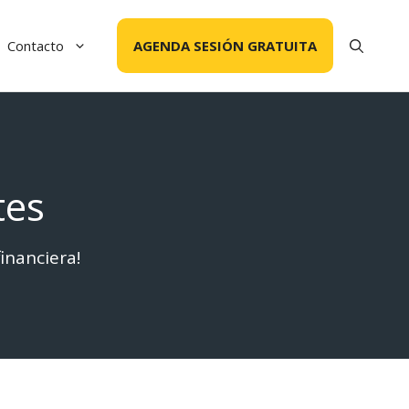
Contacto
AGENDA SESIÓN GRATUITA
tes
financiera!