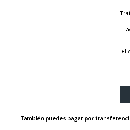
Tra
a
El 
También puedes pagar por transferencia 