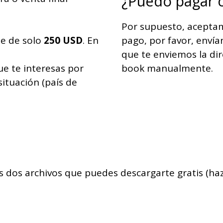
¿Puedo pagar c
Por supuesto, aceptam
te de solo
250 USD
. En
pago, por favor, enví
que te enviemos la dir
e te interesas por
book manualmente.
situación (país de
 dos archivos que puedes descargarte gratis (haz 