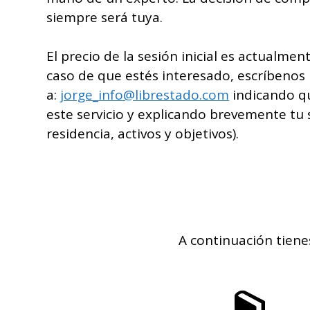
siempre será tuya.
El precio de la sesión inicial es actualmen
caso de que estés interesado, escríbenos
a:
jorge_info@librestado.com
indicando qu
este servicio y explicando brevemente tu 
residencia, activos y objetivos).
A continuación tienes