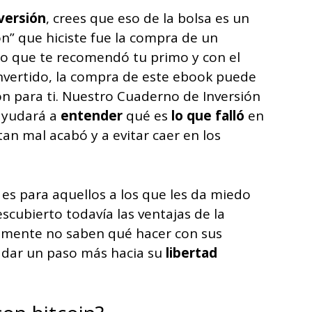
nversión
, crees que eso de la bolsa es un
ión” que hiciste fue la compra de un
ico que te recomendó tu primo y con el
invertido, la compra de este ebook puede
ón para ti. Nuestro Cuaderno de Inversión
 ayudará a
entender
qué es
lo que falló
en
tan mal acabó y a evitar caer en los
es para aquellos a los que les da miedo
escubierto todavía las ventajas de la
emente no saben qué hacer con sus
 dar un paso más hacia su
libertad