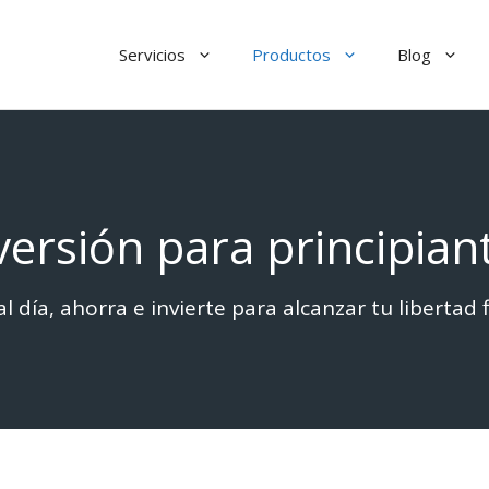
Servicios
Productos
Blog
versión para principian
al día, ahorra e invierte para alcanzar tu libertad 