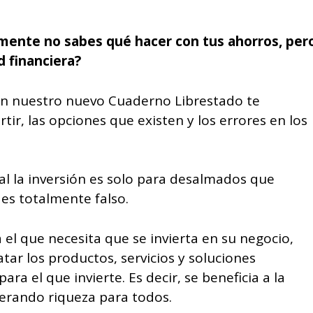
emente no sabes qué hacer con tus ahorros, per
d financiera?
 En nuestro nuevo Cuaderno Librestado te
ir, las opciones que existen y los errores en los
al la inversión es solo para desalmados que
es totalmente falso.
a el que necesita que se invierta en su negocio,
ar los productos, servicios y soluciones
ra el que invierte. Es decir, se beneficia a la
erando riqueza para todos.