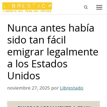
Saltar
M
al
contenido
Nunca antes había
sido tan fácil
emigrar legalmente
a los Estados
Unidos
noviembre 27, 2025
por
Librestado