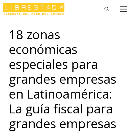
Saltar
M
al
contenido
18 zonas
económicas
especiales para
grandes empresas
en Latinoamérica:
La guía fiscal para
grandes empresas