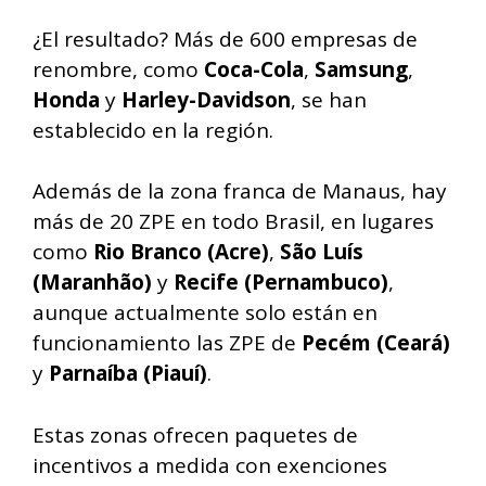
¿El resultado? Más de 600 empresas de
renombre, como
Coca-Cola
,
Samsung
,
Honda
y
Harley-Davidson
, se han
establecido en la región.
Además de la zona franca de Manaus, hay
más de 20 ZPE en todo Brasil, en lugares
como
Rio Branco (Acre)
,
São Luís
(Maranhão)
y
Recife (Pernambuco)
,
aunque actualmente solo están en
funcionamiento las ZPE de
Pecém (Ceará)
y
Parnaíba (Piauí)
.
Estas zonas ofrecen paquetes de
incentivos a medida con exenciones