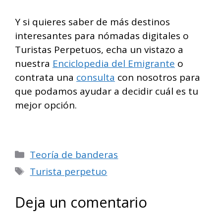
Y si quieres saber de más destinos
interesantes para nómadas digitales o
Turistas Perpetuos, echa un vistazo a
nuestra
Enciclopedia del Emigrante
o
contrata una
consulta
con nosotros para
que podamos ayudar a decidir cuál es tu
mejor opción.
Categorías
Teoría de banderas
Etiquetas
Turista perpetuo
Deja un comentario