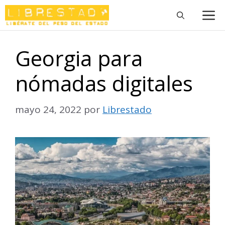
Saltar
M
al
contenido
Georgia para
nómadas digitales
mayo 24, 2022
por
Librestado