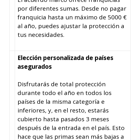
por diferentes sumas. Desde no pagar
franquicia hasta un máximo de 5000 €
al año, puedes ajustar la protección a
tus necesidades.
Elección personalizada de países
asegurados
Disfrutarás de total protección
durante todo el año en todos los
países de la misma categoría e
inferiores, y, en el resto, estarás
cubierto hasta pasados 3 meses
después de la entrada en el país. Esto
hace que las primas sean más bajas a