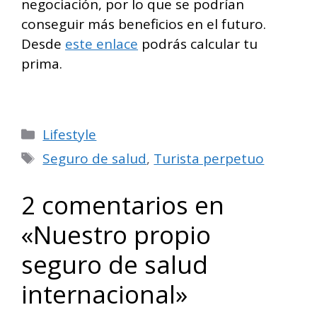
negociación, por lo que se podrían
conseguir más beneficios en el futuro.
Desde
este enlace
podrás calcular tu
prima.
Categorías
Lifestyle
Etiquetas
Seguro de salud
,
Turista perpetuo
2 comentarios en
«Nuestro propio
seguro de salud
internacional»