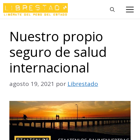
Saltar
M
al
contenido
Nuestro propio
seguro de salud
internacional
agosto 19, 2021
por
Librestado