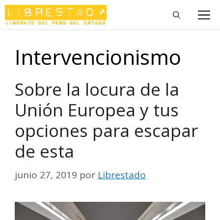
Saltar
M
al
contenido
Intervencionismo
Sobre la locura de la
Unión Europea y tus
opciones para escapar
de esta
junio 27, 2019
por
Librestado