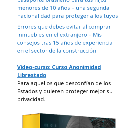
menores de 10 años – una segunda
nacionalidad para proteger a los tuyos
Errores que debes evitar al comprar
inmuebles en el extranjero – Mis
consejos tras 15 años de experiencia
en el sector de la construcción
Vídeo-curso: Curso Anonimidad
Librestado
Para aquellos que desconfían de los
Estados y quieren proteger mejor su
privacidad.