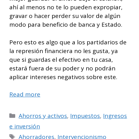
ahí al menos no te lo pueden expropiar,
gravar o hacer perder su valor de algún
modo para beneficio de banca y Estado.
Pero esto es algo que a los partidarios de
la represión financiera no les gusta, ya
que si guardas el efectivo en tu casa,
estará fuera de su poder y no podrán
aplicar intereses negativos sobre este.
Read more
Categorías
Ahorros y activos
,
Impuestos
,
Ingresos
e inversión
Etiquetas
Ahorradores
,
Intervencionismo