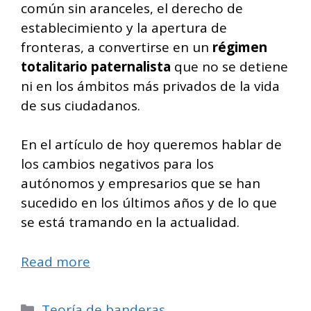
común sin aranceles, el derecho de
establecimiento y la apertura de
fronteras, a convertirse en un
régimen
totalitario paternalista
que no se detiene
ni en los ámbitos más privados de la vida
de sus ciudadanos.
En el artículo de hoy queremos hablar de
los cambios negativos para los
autónomos y empresarios que se han
sucedido en los últimos años y de lo que
se está tramando en la actualidad.
Read more
Categorías
Teoría de banderas