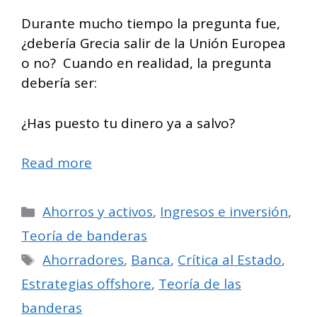
Durante mucho tiempo la pregunta fue,
¿debería Grecia salir de la Unión Europea
o no? Cuando en realidad, la pregunta
debería ser:
¿Has puesto tu dinero ya a salvo?
Read more
Categorías
Ahorros y activos
,
Ingresos e inversión
,
Teoría de banderas
Etiquetas
Ahorradores
,
Banca
,
Crítica al Estado
,
Estrategias offshore
,
Teoría de las
banderas