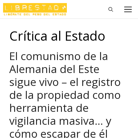
Saltar
M
al
contenido
Crítica al Estado
El comunismo de la
Alemania del Este
sigue vivo – el registro
de la propiedad como
herramienta de
vigilancia masiva… y
cómo escapar de él