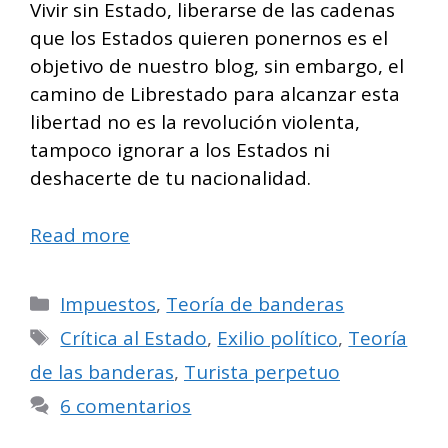
Vivir sin Estado, liberarse de las cadenas
que los Estados quieren ponernos es el
objetivo de nuestro blog, sin embargo, el
camino de Librestado para alcanzar esta
libertad no es la revolución violenta,
tampoco ignorar a los Estados ni
deshacerte de tu nacionalidad.
Read more
Categorías
Impuestos
,
Teoría de banderas
Etiquetas
Crítica al Estado
,
Exilio político
,
Teoría
de las banderas
,
Turista perpetuo
6 comentarios