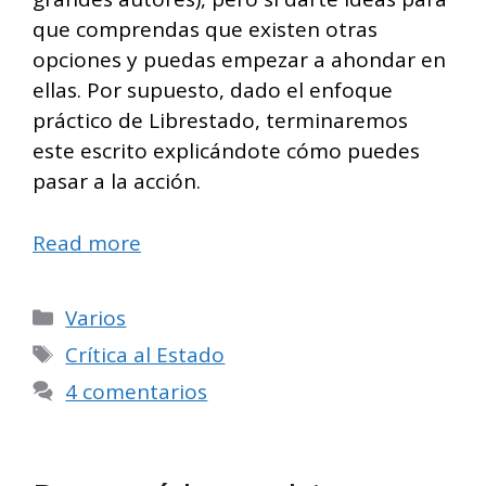
que comprendas que existen otras
opciones y puedas empezar a ahondar en
ellas. Por supuesto, dado el enfoque
práctico de Librestado, terminaremos
este escrito explicándote cómo puedes
pasar a la acción.
Read more
Categorías
Varios
Etiquetas
Crítica al Estado
4 comentarios