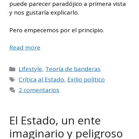
puede parecer paradójico a primera vista
y nos gustaría explicarlo.
Pero empecemos por el principio.
Read more
Categorías
Lifestyle
,
Teoría de banderas
Etiquetas
Crítica al Estado
,
Exilio político
2 comentarios
El Estado, un ente
imaginario y peligroso