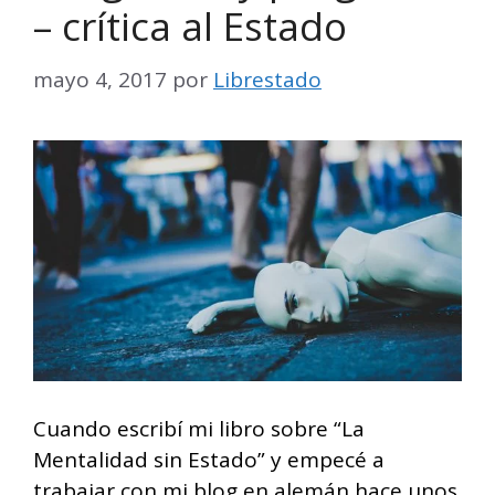
– crítica al Estado
mayo 4, 2017
por
Librestado
Cuando escribí mi libro sobre “La
Mentalidad sin Estado” y empecé a
trabajar con mi blog en alemán hace unos