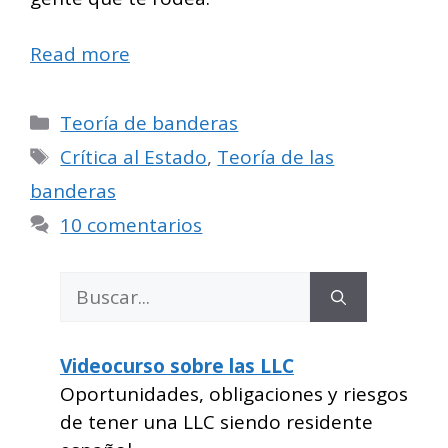
Read more
Categorías
Teoría de banderas
Etiquetas
Crítica al Estado
,
Teoría de las
banderas
10 comentarios
Buscar:
Videocurso sobre las LLC
Oportunidades, obligaciones y riesgos
de tener una LLC siendo residente