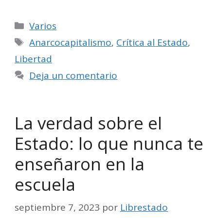
Categorías
Varios
Etiquetas
Anarcocapitalismo
,
Crítica al Estado
,
Libertad
Deja un comentario
La verdad sobre el
Estado: lo que nunca te
enseñaron en la
escuela
septiembre 7, 2023
por
Librestado