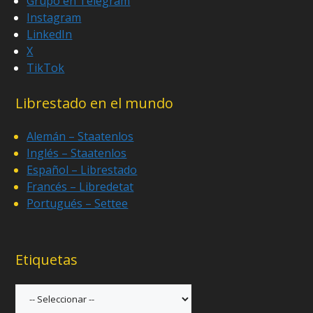
Grupo en Telegram
Instagram
LinkedIn
X
TikTok
Librestado en el mundo
Alemán – Staatenlos
Inglés – Staatenlos
Español – Librestado
Francés – Libredetat
Portugués – Settee
Etiquetas