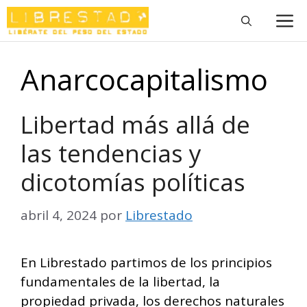
Saltar
M
al
contenido
Anarcocapitalismo
Libertad más allá de
las tendencias y
dicotomías políticas
abril 4, 2024
por
Librestado
En Librestado partimos de los principios
fundamentales de la libertad, la
propiedad privada, los derechos naturales