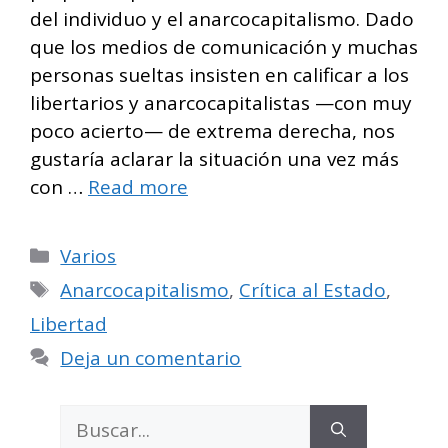
del individuo y el anarcocapitalismo. Dado
que los medios de comunicación y muchas
personas sueltas insisten en calificar a los
libertarios y anarcocapitalistas —con muy
poco acierto— de extrema derecha, nos
gustaría aclarar la situación una vez más
con …
Read more
Categorías
Varios
Etiquetas
Anarcocapitalismo
,
Crítica al Estado
,
Libertad
Deja un comentario
Buscar: