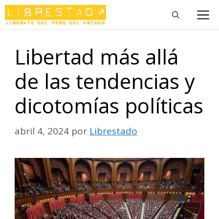
Saltar
M
al
contenido
Libertad más allá
de las tendencias y
dicotomías políticas
abril 4, 2024
por
Librestado