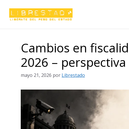
Saltar
al
contenido
Cambios en fiscali
2026 – perspectiva
mayo 21, 2026
por
Librestado