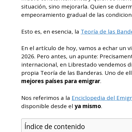
situación, sino mejorarla. Quien se duer
empeoramiento gradual de las condicione
Esto es, en esencia, la
Teoría de las Band
En el artículo de hoy, vamos a echar un v
2026. Pero antes, un apunte: Precisamen
internacional, en Librestado vendemos di
propia Teoría de las Banderas. Uno de el
mejores países para emigrar
.
Nos referimos a la
Enciclopedia del Emig
disponible desde el
ya mismo
.
Índice de contenido