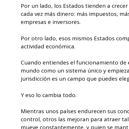
Por un lado, los Estados tienden a crecer
cada vez más dinero: más impuestos, más
empresas e inversores.
Por otro lado, esos mismos Estados compi
actividad económica.
Cuando entiendes el funcionamiento de es
mundo como un sistema único y empiezas
jurisdicción es un campo que puedes elegi
Y eso lo cambia todo.
Mientras unos países endurecen sus cond
control, otros las mejoran para atraer tale
mueve constantemente, y quien se manti