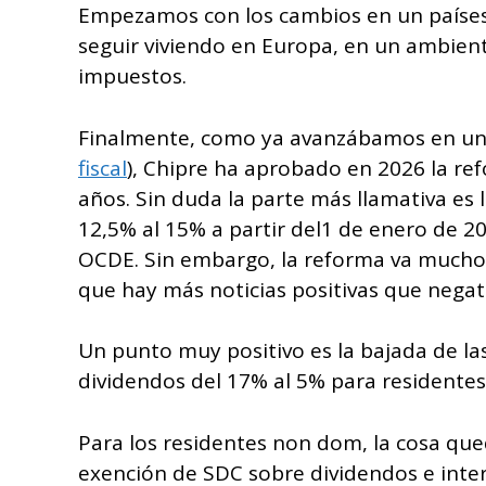
Empezamos con los cambios en un países
seguir viviendo en Europa, en un ambie
impuestos.
Finalmente, como ya avanzábamos en un a
fiscal
), Chipre ha aprobado en 2026 la re
años. Sin duda la parte más llamativa es
12,5% al 15% a partir del1 de enero de 20
OCDE. Sin embargo, la reforma va mucho m
que hay más noticias positivas que negat
Un punto muy positivo es la bajada de la
dividendos del 17% al 5% para residente
Para los residentes non dom, la cosa qu
exención de SDC sobre dividendos e inter