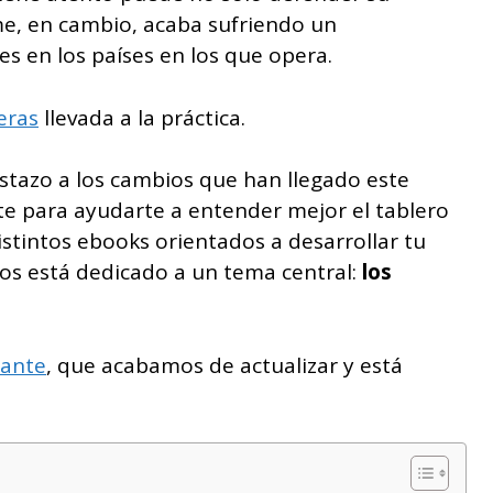
me, en cambio, acaba sufriendo un
s en los países en los que opera.
eras
llevada a la práctica.
istazo a los cambios que han llegado este
te para ayudarte a entender mejor el tablero
stintos ebooks orientados a desarrollar tu
los está dedicado a un tema central:
los
rante
, que acabamos de actualizar y está