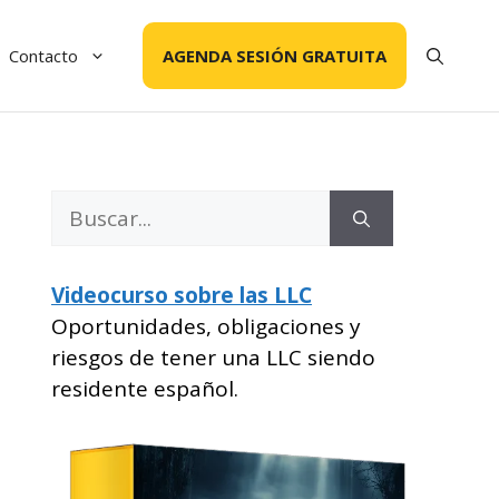
Contacto
AGENDA SESIÓN GRATUITA
Buscar:
Videocurso sobre las LLC
Oportunidades, obligaciones y
riesgos de tener una LLC siendo
residente español.