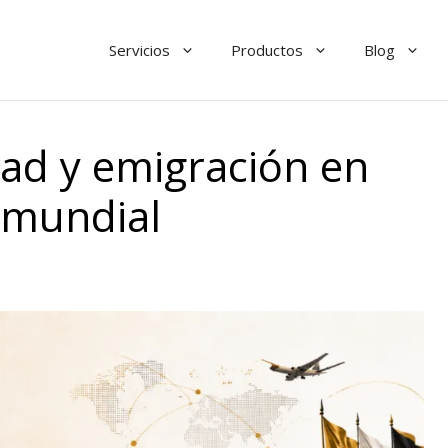
Servicios
Productos
Blog
dad y emigración en
 mundial