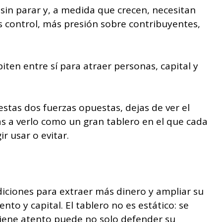
 sin parar y, a medida que crecen, necesitan
 control, más presión sobre contribuyentes,
ten entre sí para atraer personas, capital y
tas dos fuerzas opuestas, dejas de ver el
 a verlo como un gran tablero en el que cada
r usar o evitar.
iciones para extraer más dinero y ampliar su
nto y capital. El tablero no es estático: se
ene atento puede no solo defender su