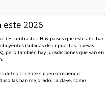
 este 2026
andes contrastes. Hay países que este año han
tribuyentes (subidas de impuestos, nuevas
s), pero también hay jurisdicciones que van en
n.
es del continente siguen ofreciendo
cluso las han mejorado. La clave, como