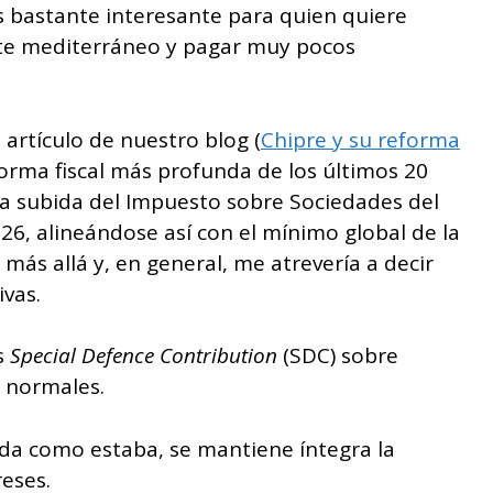
 bastante interesante para quien quiere
nte mediterráneo y pagar muy pocos
rtículo de nuestro blog (
Chipre y su reforma
forma fiscal más profunda de los últimos 20
 la subida del Impuesto sobre Sociedades del
26, alineándose así con el mínimo global de la
ás allá y, en general, me atrevería a decir
ivas.
s
Special Defence Contribution
(SDC) sobre
s normales.
eda como estaba, se mantiene íntegra la
eses.