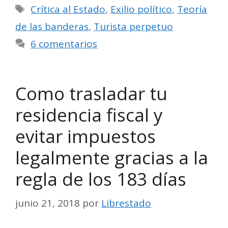
Etiquetas
Crítica al Estado
,
Exilio político
,
Teoría
de las banderas
,
Turista perpetuo
6 comentarios
Como trasladar tu
residencia fiscal y
evitar impuestos
legalmente gracias a la
regla de los 183 días
junio 21, 2018
por
Librestado