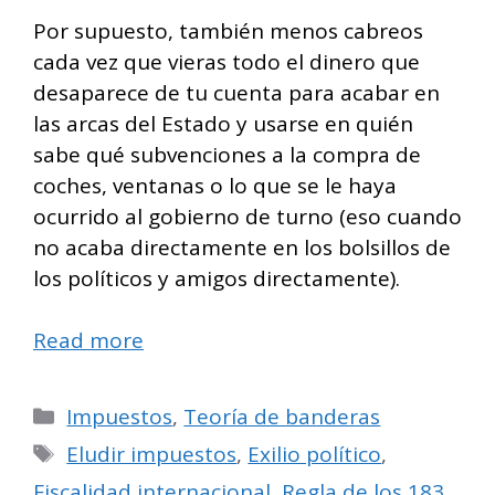
Por supuesto, también menos cabreos
cada vez que vieras todo el dinero que
desaparece de tu cuenta para acabar en
las arcas del Estado y usarse en quién
sabe qué subvenciones a la compra de
coches, ventanas o lo que se le haya
ocurrido al gobierno de turno (eso cuando
no acaba directamente en los bolsillos de
los políticos y amigos directamente).
Read more
Categorías
Impuestos
,
Teoría de banderas
Etiquetas
Eludir impuestos
,
Exilio político
,
Fiscalidad internacional
,
Regla de los 183