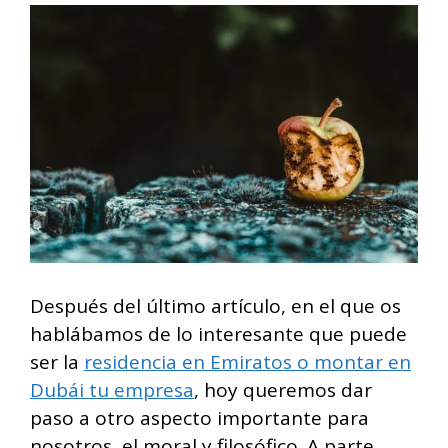
Después del último artículo, en el que os
hablábamos de lo interesante que puede
ser la
residencia en Emiratos o montar en
Dubái tu empresa
, hoy queremos dar
paso a otro aspecto importante para
nosotros, el moral y filosófico. A parte,