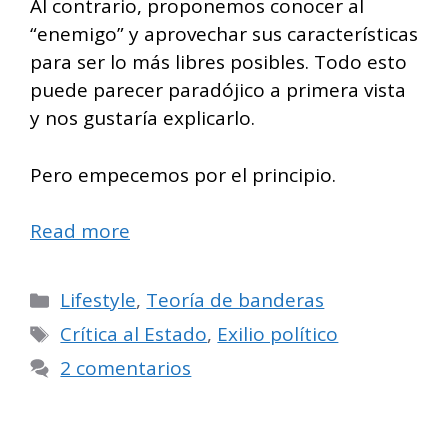
Al contrario, proponemos conocer al
“enemigo” y aprovechar sus características
para ser lo más libres posibles. Todo esto
puede parecer paradójico a primera vista
y nos gustaría explicarlo.
Pero empecemos por el principio.
Read more
Categorías
Lifestyle
,
Teoría de banderas
Etiquetas
Crítica al Estado
,
Exilio político
2 comentarios