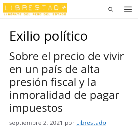
Saltar
M
al
contenido
Exilio político
Sobre el precio de vivir
en un país de alta
presión fiscal y la
inmoralidad de pagar
impuestos
septiembre 2, 2021
por
Librestado