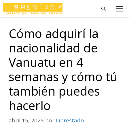
Saltar
M
al
contenido
Cómo adquirí la
nacionalidad de
Vanuatu en 4
semanas y cómo tú
también puedes
hacerlo
abril 15, 2025
por
Librestado