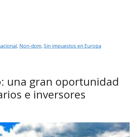
nacional
,
Non-dom
,
Sin impuestos en Europa
o: una gran oportunidad
rios e inversores