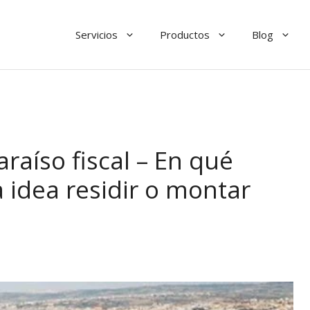
Servicios
Productos
Blog
raíso fiscal – En qué
 idea residir o montar