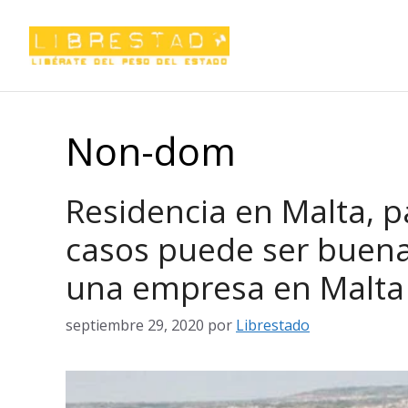
Saltar
al
contenido
Non-dom
Residencia en Malta, pa
casos puede ser buena
una empresa en Malta
septiembre 29, 2020
por
Librestado