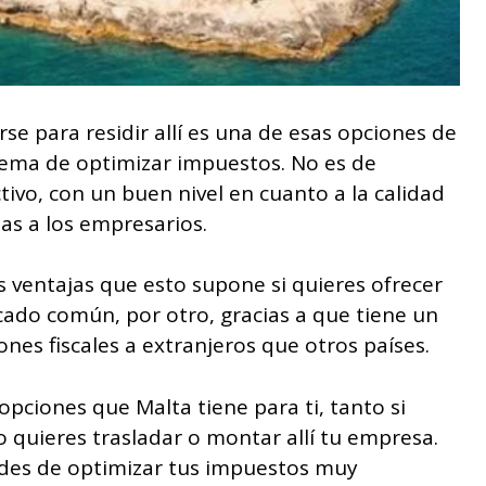
e para residir allí es una de esas opciones de
tema de optimizar impuestos. No es de
tivo, con un buen nivel en cuanto a la calidad
as a los empresarios.
s ventajas que esto supone si quieres ofrecer
cado común, por otro, gracias a que tiene un
es fiscales a extranjeros que otros países.
opciones que Malta tiene para ti, tanto si
o quieres trasladar o montar allí tu empresa.
ades de optimizar tus impuestos muy