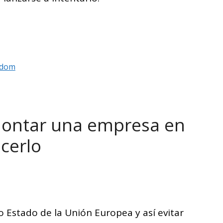
dom
 montar una empresa en
cerlo
o Estado de la Unión Europea y así evitar