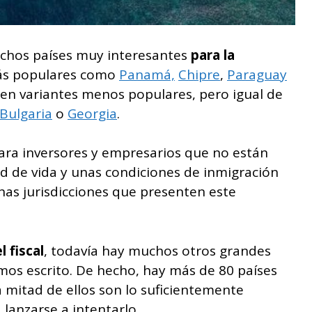
chos países muy interesantes
para la
más populares como
Panamá,
Chipre
,
Paraguay
gen variantes menos populares, pero igual de
Bulgaria
o
Georgia
.
para inversores y empresarios que no están
ad de vida y unas condiciones de inmigración
as jurisdicciones que presenten este
 fiscal
, todavía hay muchos otros grandes
os escrito. De hecho, hay más de 80 países
a mitad de ellos son lo suficientemente
lanzarse a intentarlo.