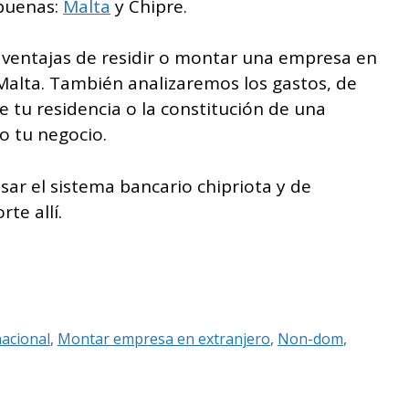
buenas:
Malta
y Chipre.
as ventajas de residir o montar una empresa en
Malta. También analizaremos los gastos, de
e tu residencia o la constitución de una
 o tu negocio.
sar el sistema bancario chipriota y de
te allí.
nacional
,
Montar empresa en extranjero
,
Non-dom
,