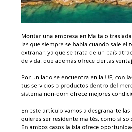
Montar una empresa en Malta o trasladars
las que siempre se habla cuando sale el 
extrañar, ya que se trata de un país atrac
de vida, que además ofrece ciertas ventaj
Por un lado se encuentra en la UE, con la
tus servicios o productos dentro del mer
sistema non-dom ofrece mejores condicion
En este artículo vamos a desgranarte las 
quieres ser residente maltés, como si sol
En ambos casos la isla ofrece oportunid