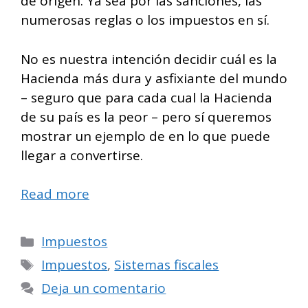
de origen. Ya sea por las sanciones, las
numerosas reglas o los impuestos en sí.
No es nuestra intención decidir cuál es la
Hacienda más dura y asfixiante del mundo
– seguro que para cada cual la Hacienda
de su país es la peor – pero sí queremos
mostrar un ejemplo de en lo que puede
llegar a convertirse.
Read more
Categorías
Impuestos
Etiquetas
Impuestos
,
Sistemas fiscales
Deja un comentario