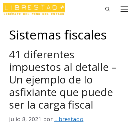
Saltar
M
al
contenido
Sistemas fiscales
41 diferentes
impuestos al detalle –
Un ejemplo de lo
asfixiante que puede
ser la carga fiscal
julio 8, 2021
por
Librestado