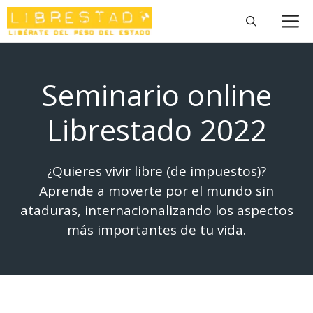
Saltar
M
al
contenido
Seminario online
Librestado 2022
¿Quieres vivir libre (de impuestos)?
Aprende a moverte por el mundo sin
ataduras, internacionalizando los aspectos
más importantes de tu vida.