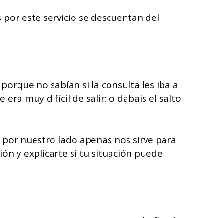
 por este servicio se descuentan del
orque no sabían si la consulta les iba a
ra muy difícil de salir: o dabais el salto
e por nuestro lado apenas nos sirve para
n y explicarte si tu situación puede