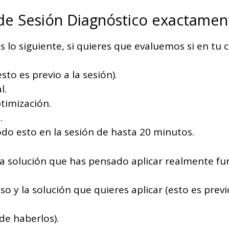
 de Sesión Diagnóstico exactamen
lo siguiente, si quieres que evaluemos si en tu ca
to es previo a la sesión).
l.
timización.
.
do esto en la sesión de hasta 20 minutos.
i la solución que has pensado aplicar realmente f
 y la solución que quieres aplicar (esto es previo
de haberlos).