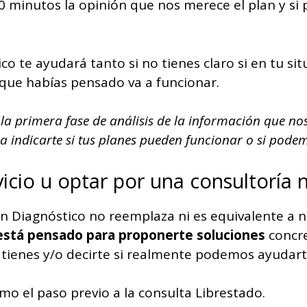
20 minutos la opinión que nos merece el plan y 
ico te ayudará tanto si no tienes claro si en tu s
a que habías pensado va a funcionar.
la primera fase de análisis de la información que no
 indicarte si tus planes pueden funcionar o si podem
vicio u optar por una consultoría 
 Diagnóstico no reemplaza ni es equivalente a n
está pensado para proponerte soluciones
concre
e tienes y/o decirte si realmente podemos ayudart
mo el paso previo a la consulta Librestado.