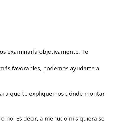
os examinarla objetivamente. Te
s más favorables, podemos ayudarte a
i para que te expliquemos dónde montar
o no. Es decir, a menudo ni siquiera se