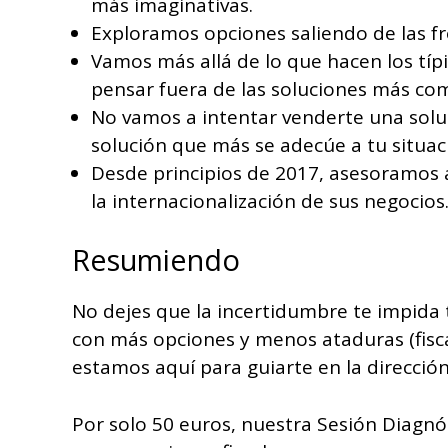
más imaginativas.
Exploramos opciones saliendo de las fro
Vamos más allá de lo que hacen los típ
pensar fuera de las soluciones más co
No vamos a intentar venderte una sol
solución que más se adecúe a tu situac
Desde principios de 2017, asesoramos a 
la internacionalización de sus negocios
Resumiendo
No dejes que la incertidumbre te impida 
con más opciones y menos ataduras (fisca
estamos aquí para guiarte en la dirección
Por solo 50 euros, nuestra Sesión Diagnó