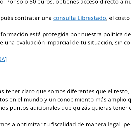
: Por solo 50 euros, obtienes acceso directo a nu
espués contratar una
consulta Librestado
, el cost
formación está protegida por nuestra política de 
e una evaluación imparcial de tu situación, sin 
RA]
ías tener claro que somos diferentes que el rest
os en el mundo y un conocimiento más amplio q
os puntos adicionales que quizás quieras tener 
os a optimizar tu fiscalidad de manera legal, pe