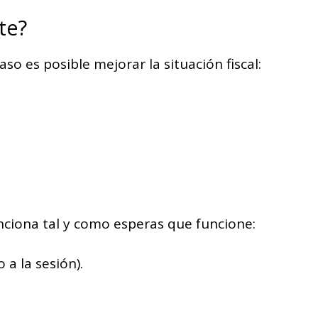
te?
so es posible mejorar la situación fiscal:
unciona tal y como esperas que funcione:
 a la sesión).