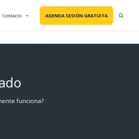
Contacto
AGENDA SESIÓN GRATUITA
tado
lmente funciona?