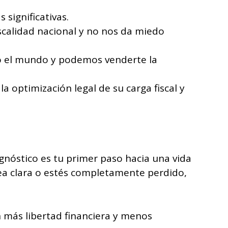
significativas.
iscalidad nacional y no nos da miedo
o el mundo y podemos venderte la
 optimización legal de su carga fiscal y
gnóstico es tu primer paso hacia una vida
dea clara o estés completamente perdido,
n más libertad financiera y menos