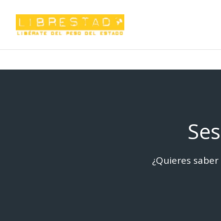
Saltar
al
contenido
Ses
¿Quieres saber 