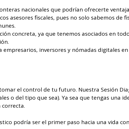
nteras nacionales que podrían ofrecerte ventajas 
icos asesores fiscales, pues no solo sabemos de f
munes.
ución concreta, ya que tenemos asociados en tod
ión.
empresarios, inversores y nómadas digitales en la
.
tomar el control de tu futuro. Nuestra Sesión Dia
les o del tipo que sea). Ya sea que tengas una i
 correcta.
stico podría ser el primer paso hacia una vida co