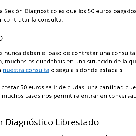
la Sesión Diagnóstico es que los 50 euros pagados
r contratar la consulta.
o
s nunca daban el paso de contratar una consulta p
o, muchos os quedabais en una situación de la que e
a
nuestra consulta
o seguíais donde estabais.
a costar 50 euros salir de dudas, una cantidad qu
muchos casos nos permitirá entrar en conversació
ón Diagnóstico Librestado