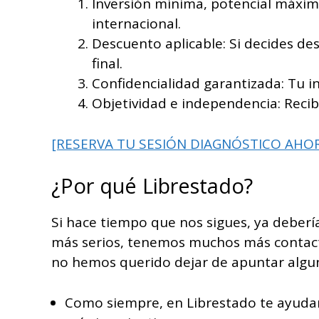
Inversión mínima, potencial máximo
internacional.
Descuento aplicable: Si decides d
final.
Confidencialidad garantizada: Tu in
Objetividad e independencia: Recib
[RESERVA TU SESIÓN DIAGNÓSTICO AHO
¿Por qué Librestado?
Si hace tiempo que nos sigues, ya deber
más serios, tenemos muchos más contact
no hemos querido dejar de apuntar algun
Como siempre, en Librestado te ayudam