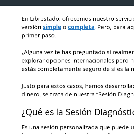
En Librestado, ofrecemos nuestro servicio
versión
simple
o
completa
. Pero, para a
primer paso.
¿Alguna vez te has preguntado si realment
explorar opciones internacionales pero 
estás completamente seguro de si es la m
Justo para estos casos, hemos desarroll
dinero, se trata de nuestra “Sesión Diagn
¿Qué es la Sesión Diagnósti
Es una sesión personalizada que puede usa