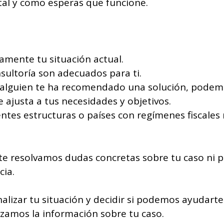
tal y como esperas que funcione.
amente tu situación actual.
sultoría son adecuados para ti.
o alguien te ha recomendado una solución, podem
ajusta a tus necesidades y objetivos.
entes estructuras o países con regímenes fiscale
e te resolvamos dudas concretas sobre tu caso n
cia.
alizar tu situación y decidir si podemos ayudarte 
izamos la información sobre tu caso.