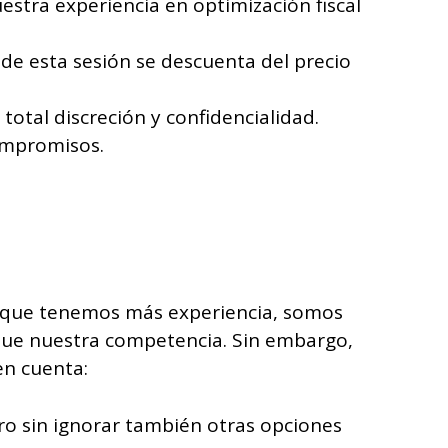
estra experiencia en optimización fiscal
o de esta sesión se descuenta del precio
total discreción y confidencialidad.
compromisos.
o, que tenemos más experiencia, somos
ue nuestra competencia. Sin embargo,
en cuenta:
ro sin ignorar también otras opciones