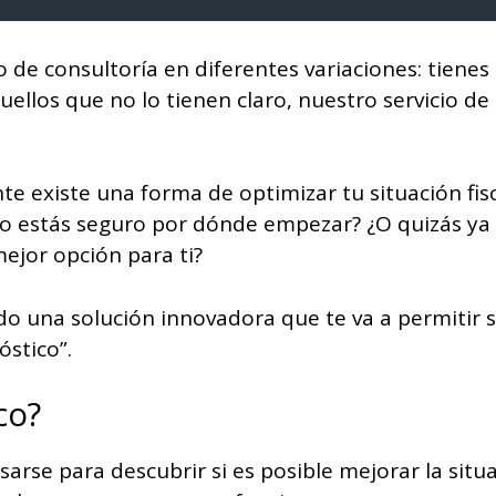
 de consultoría en diferentes variaciones: tienes 
quellos que no lo tienen claro, nuestro servicio d
e existe una forma de optimizar tu situación fisc
no estás seguro por dónde empezar? ¿O quizás ya
ejor opción para ti?
ado una solución innovadora que te va a permitir
óstico”.
co?
rse para descubrir si es posible mejorar la situaci