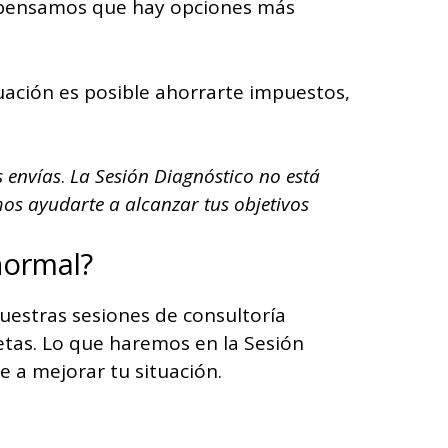
si pensamos que hay opciones más
ituación es posible ahorrarte impuestos,
s envías
.
La Sesión Diagnóstico no está
os ayudarte a alcanzar tus objetivos
normal?
uestras sesiones de consultoría
tas. Lo que haremos en la Sesión
e a mejorar tu situación.