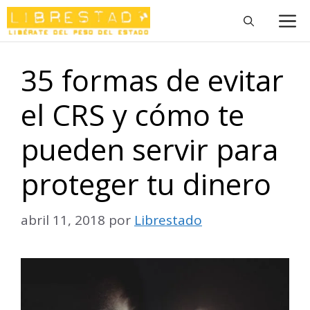
Saltar
M
al
contenido
35 formas de evitar
el CRS y cómo te
pueden servir para
proteger tu dinero
abril 11, 2018
por
Librestado