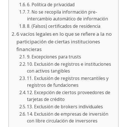
6. Política de privacidad
7. No se recopila información pre-
intercambio automático de información
8. (Falsos) certificados de residencia
6 vacíos legales en lo que se refiere a la no
participación de ciertas instituciones
financieras
9. Excepciones para trusts
10. Exclusión de registros e instituciones
con activos tangibles
11. Exclusión de registros mercantiles y
registros de fundaciones
12. Excepción de ciertos proveedores de
tarjetas de crédito
13. Exclusión de brokers individuales
14. Exclusión de empresas de inversión
con libre circulación de inversores