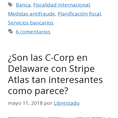
Etiquetas
Banca
,
Fiscalidad internacional
,
Medidas antifraude
,
Planificación fiscal
,
Servicios bancarios
6 comentarios
¿Son las C-Corp en
Delaware con Stripe
Atlas tan interesantes
como parece?
mayo 11, 2018
por
Librestado