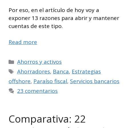
Por eso, en el artículo de hoy voy a
exponer 13 razones para abrir y mantener
cuentas de este tipo.
Read more
Categorías
Ahorros y activos
Etiquetas
Ahorradores
,
Banca
,
Estrategias
offshore
,
Paraíso fiscal
,
Servicios bancarios
23 comentarios
Comparativa: 22