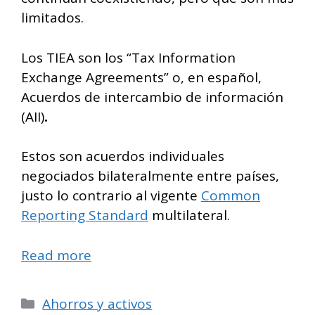
limitados.
Los TIEA son los “Tax Information
Exchange Agreements” o, en español,
Acuerdos de intercambio de información
(AII)
.
Estos son acuerdos individuales
negociados bilateralmente entre países,
justo lo contrario al vigente
Common
Reporting Standard
multilateral.
Read more
Categorías
Ahorros y activos