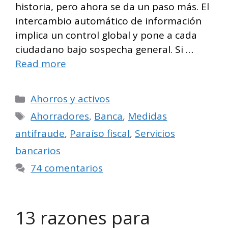
historia, pero ahora se da un paso más. El
intercambio automático de información
implica un control global y pone a cada
ciudadano bajo sospecha general. Si …
Read more
Categorías
Ahorros y activos
Etiquetas
Ahorradores
,
Banca
,
Medidas
antifraude
,
Paraíso fiscal
,
Servicios
bancarios
74 comentarios
13 razones para