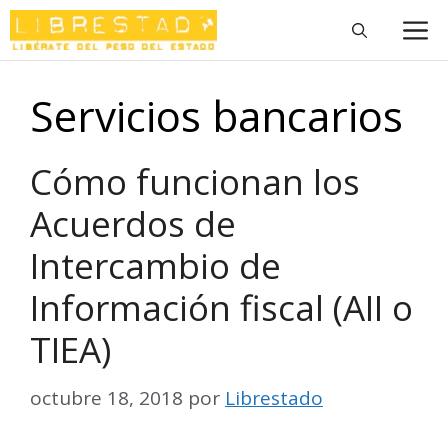
Saltar
M
al
contenido
Servicios bancarios
Cómo funcionan los
Acuerdos de
Intercambio de
Información fiscal (AII o
TIEA)
octubre 18, 2018
por
Librestado