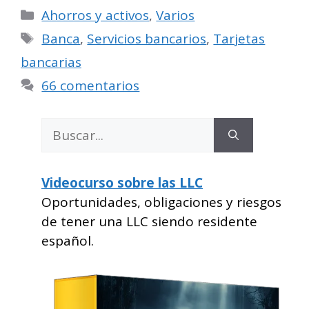
Categorías
Ahorros y activos
,
Varios
Etiquetas
Banca
,
Servicios bancarios
,
Tarjetas
bancarias
66 comentarios
Buscar:
Videocurso sobre las LLC
Oportunidades, obligaciones y riesgos
de tener una LLC siendo residente
español.