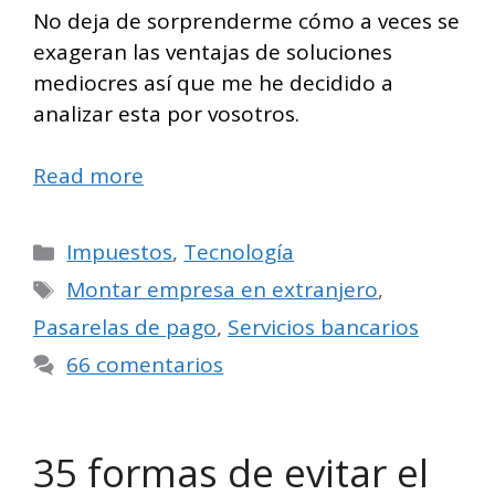
No deja de sorprenderme cómo a veces se
exageran las ventajas de soluciones
mediocres así que me he decidido a
analizar esta por vosotros.
Read more
Categorías
Impuestos
,
Tecnología
Etiquetas
Montar empresa en extranjero
,
Pasarelas de pago
,
Servicios bancarios
66 comentarios
35 formas de evitar el