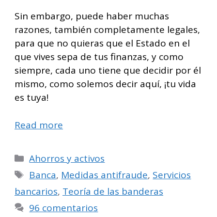
Sin embargo, puede haber muchas
razones, también completamente legales,
para que no quieras que el Estado en el
que vives sepa de tus finanzas, y como
siempre, cada uno tiene que decidir por él
mismo, como solemos decir aquí, ¡tu vida
es tuya!
Read more
Categorías
Ahorros y activos
Etiquetas
Banca
,
Medidas antifraude
,
Servicios
bancarios
,
Teoría de las banderas
96 comentarios