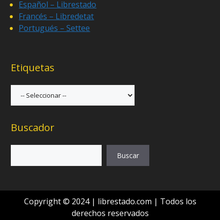
Español – Librestado
Francés – Libredetat
Portugués – Settee
Etiquetas
Buscador
Buscar
Copyright © 2024 | librestado.com | Todos los
derechos reservados