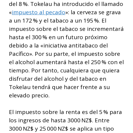
del 8 %. Tokelau ha introducido el llamado
«
impuesto al pecado
»: la cerveza se grava
a un 172 % y el tabaco a un 195 %. El
impuesto sobre el tabaco se incrementará
hasta el 300 % en un futuro próximo
debido a la «iniciativa antitabaco del
Pacífico». Por su parte, el impuesto sobre
el alcohol aumentará hasta el 250 % con el
tiempo. Por tanto, cualquiera que quiera
disfrutar del alcohol y del tabaco en
Tokelau tendrá que hacer frente a su
elevado precio.
El impuesto sobre la renta es del 5 % para
los ingresos de hasta 3000 NZ$. Entre
3000 NZ$ y 25 000 NZ$ se aplica un tipo