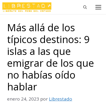
Saltar
M
al
contenido
Más allá de los
típicos destinos: 9
islas a las que
emigrar de los que
no habías oído
hablar
enero 24, 2023
por
Librestado