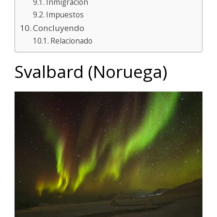
Inmigración
Impuestos
Concluyendo
Relacionado
Svalbard (Noruega)