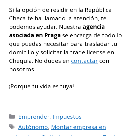
Si la opción de residir en la República
Checa te ha llamado la atención, te
podemos ayudar. Nuestra
agencia
asociada en Praga
se encarga de todo lo
que puedas necesitar para trasladar tu
domicilio y solicitar la trade license en
Chequia. No dudes en
contactar
con
nosotros.
¡Porque tu vida es tuya!
Categorías
Emprender
,
Impuestos
Etiquetas
Autónomo
,
Montar empresa en