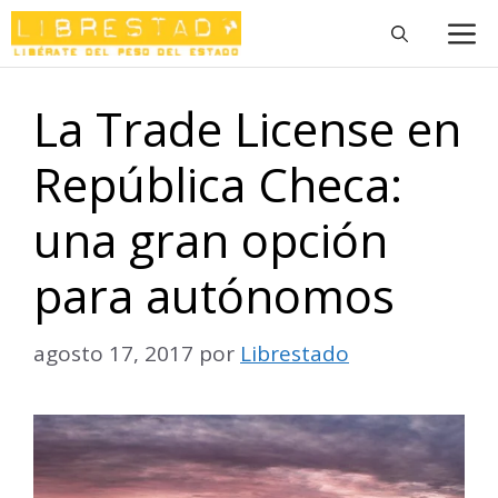
Saltar
M
al
contenido
La Trade License en
República Checa:
una gran opción
para autónomos
agosto 17, 2017
por
Librestado