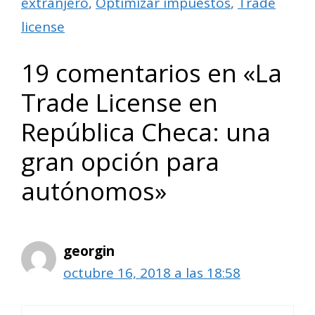
extranjero
,
Optimizar impuestos
,
Trade
license
19 comentarios en «La
Trade License en
República Checa: una
gran opción para
autónomos»
georgin
octubre 16, 2018 a las 18:58