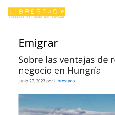
Saltar
al
contenido
Emigrar
Sobre las ventajas de r
negocio en Hungría
junio 27, 2023
por
Librestado