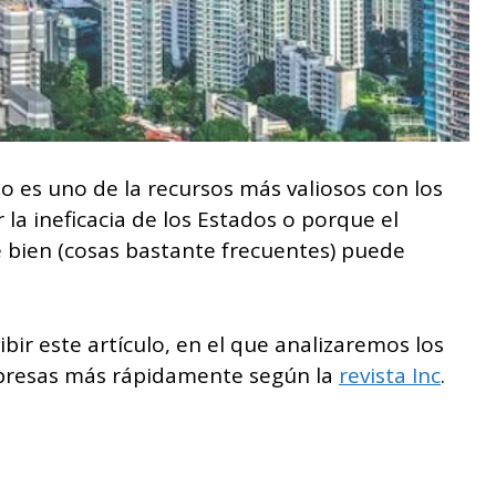
po es uno de la recursos más valiosos con los
a ineficacia de los Estados o porque el
 bien (cosas bastante frecuentes) puede
ibir este artículo, en el que analizaremos los
mpresas más rápidamente según la
revista Inc
.