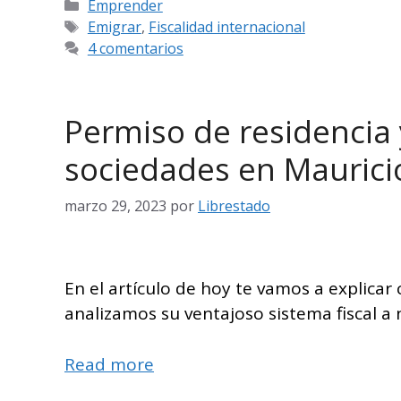
Categorías
Emprender
Etiquetas
Emigrar
,
Fiscalidad internacional
4 comentarios
Permiso de residencia 
sociedades en Maurici
marzo 29, 2023
por
Librestado
En el artículo de hoy te vamos a explicar
analizamos su ventajoso sistema fiscal a 
Read more