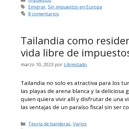
Etiquetas
Emigrar
,
Sin impuestos en Europa
8 comentarios
Tailandia como reside
vida libre de impuesto
marzo 10, 2023
por
Librestado
Tailandia no solo es atractiva para los t
las playas de arena blanca y la deliciosa
quien quiera vivir allí y disfrutar de una
las ventajas de un paraíso fiscal sin ser 
Categorías
Teoría de banderas
,
Varios