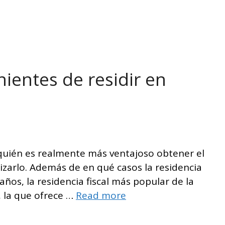
nientes de residir en
 quién es realmente más ventajoso obtener el
zarlo. Además de en qué casos la residencia
ños, la residencia fiscal más popular de la
, la que ofrece …
Read more