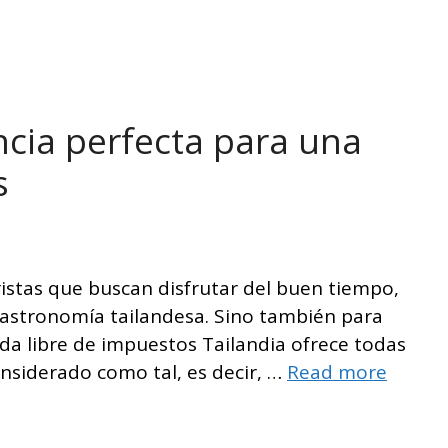
ncia perfecta para una
s
uristas que buscan disfrutar del buen tiempo,
 gastronomía tailandesa. Sino también para
 vida libre de impuestos Tailandia ofrece todas
considerado como tal, es decir, …
Read more