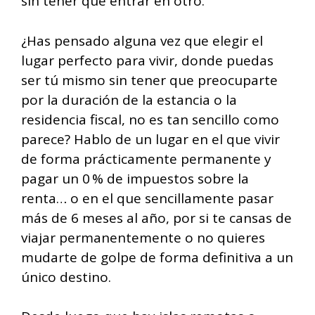
sin tener que entrar en otro.
¿Has pensado alguna vez que elegir el
lugar perfecto para vivir, donde puedas
ser tú mismo sin tener que preocuparte
por la duración de la estancia o la
residencia fiscal, no es tan sencillo como
parece? Hablo de un lugar en el que vivir
de forma prácticamente permanente y
pagar un 0 % de impuestos sobre la
renta… o en el que sencillamente pasar
más de 6 meses al año, por si te cansas de
viajar permanentemente o no quieres
mudarte de golpe de forma definitiva a un
único destino.