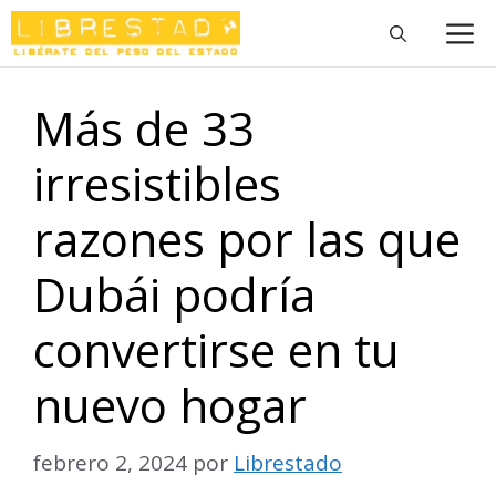
Saltar
M
al
contenido
Más de 33
irresistibles
razones por las que
Dubái podría
convertirse en tu
nuevo hogar
febrero 2, 2024
por
Librestado