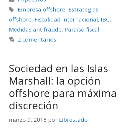
Etiquetas
Empresa offshore
,
Estrategias
offshore
,
Fiscalidad internacional
,
IBC
,
Medidas antifraude
,
Paraíso fiscal
2 comentarios
Sociedad en las Islas
Marshall: la opción
offshore para máxima
discreción
marzo 9, 2018
por
Librestado