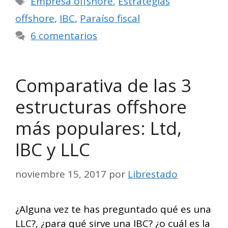
Empresa offshore
,
Estrategias
offshore
,
IBC
,
Paraíso fiscal
6 comentarios
Comparativa de las 3
estructuras offshore
más populares: Ltd,
IBC y LLC
noviembre 15, 2017
por
Librestado
¿Alguna vez te has preguntado qué es una
LLC?, ¿para qué sirve una IBC? ¿o cuál es la