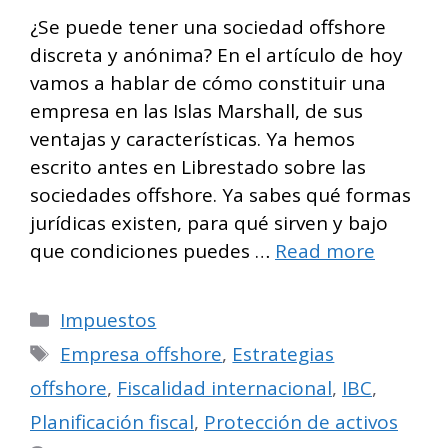
¿Se puede tener una sociedad offshore
discreta y anónima? En el artículo de hoy
vamos a hablar de cómo constituir una
empresa en las Islas Marshall, de sus
ventajas y características. Ya hemos
escrito antes en Librestado sobre las
sociedades offshore. Ya sabes qué formas
jurídicas existen, para qué sirven y bajo
que condiciones puedes …
Read more
Categorías
Impuestos
Etiquetas
Empresa offshore
,
Estrategias
offshore
,
Fiscalidad internacional
,
IBC
,
Planificación fiscal
,
Protección de activos