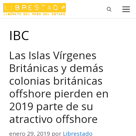
Saltar
M
al
contenido
IBC
Las Islas Vírgenes
Británicas y demás
colonias británicas
offshore pierden en
2019 parte de su
atractivo offshore
enero 29, 2019
por
Librestado