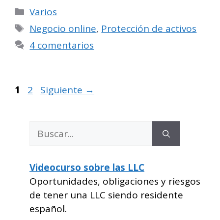
Categorías
Varios
Etiquetas
Negocio online
,
Protección de activos
4 comentarios
Página
Página
1
2
Siguiente
→
Buscar:
Videocurso sobre las LLC
Oportunidades, obligaciones y riesgos
de tener una LLC siendo residente
español.