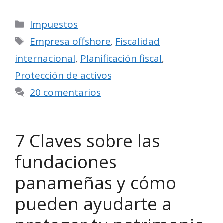
Categorías
Impuestos
Etiquetas
Empresa offshore
,
Fiscalidad
internacional
,
Planificación fiscal
,
Protección de activos
20 comentarios
7 Claves sobre las
fundaciones
panameñas y cómo
pueden ayudarte a