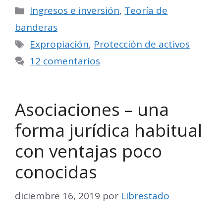
Categorías
Ingresos e inversión
,
Teoría de
banderas
Etiquetas
Expropiación
,
Protección de activos
12 comentarios
Asociaciones – una
forma jurídica habitual
con ventajas poco
conocidas
diciembre 16, 2019
por
Librestado