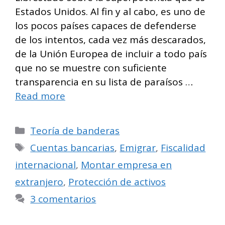
Estados Unidos. Al fin y al cabo, es uno de
los pocos países capaces de defenderse
de los intentos, cada vez más descarados,
de la Unión Europea de incluir a todo país
que no se muestre con suficiente
transparencia en su lista de paraísos …
Read more
Categorías
Teoría de banderas
Etiquetas
Cuentas bancarias
,
Emigrar
,
Fiscalidad
internacional
,
Montar empresa en
extranjero
,
Protección de activos
3 comentarios