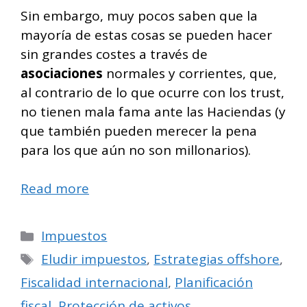
Sin embargo, muy pocos saben que la
mayoría de estas cosas se pueden hacer
sin grandes costes a través de
asociaciones
normales y corrientes, que,
al contrario de lo que ocurre con los trust,
no tienen mala fama ante las Haciendas (y
que también pueden merecer la pena
para los que aún no son millonarios).
Read more
Categorías
Impuestos
Etiquetas
Eludir impuestos
,
Estrategias offshore
,
Fiscalidad internacional
,
Planificación
fiscal
,
Protección de activos