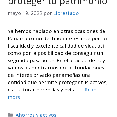
proteger tu patrimonio
mayo 19, 2022
por
Librestado
Ya hemos hablado en otras ocasiones de
Panamá como destino interesante por su
fiscalidad y excelente calidad de vida, así
como por la posibilidad de conseguir un
segundo pasaporte. En el artículo de hoy
vamos a adentrarnos en las fundaciones
de interés privado panameñas una
entidad que permite proteger tus activos,
estructurar herencias y evitar …
Read
more
Categorías
Ahorros y activos