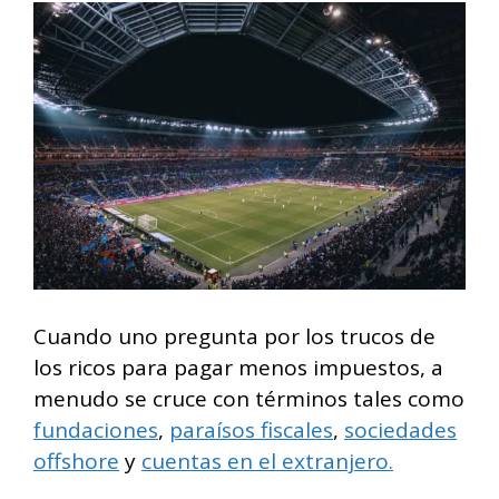
Cuando uno pregunta por los trucos de
los ricos para pagar menos impuestos, a
menudo se cruce con términos tales como
fundaciones
,
paraísos fiscales
,
sociedades
offshore
y
cuentas en el extranjero.