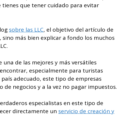
e tienes que tener cuidado para evitar
blog
sobre las LLC
, el objetivo del artículo de
n, sino más bien explicar a fondo los muchos
LLC.
 una de las mejores y más versátiles
ncontrar, especialmente para turistas
l país adecuado, este tipo de empresas
o de negocios y a la vez no pagar impuestos.
rdaderos especialistas en este tipo de
recer directamente un
servicio de creación y