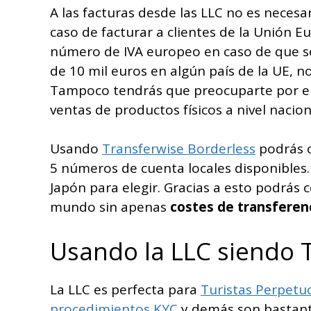
A las facturas desde las LLC no es neces
caso de facturar a clientes de la Unión
número de IVA europeo en caso de que se
de 10 mil euros en algún país de la UE, no 
Tampoco tendrás que preocuparte por e
ventas de productos físicos a nivel nacion
Usando
Transferwise Borderless
podrás c
5 números de cuenta locales disponibles. 
Japón para elegir. Gracias a esto podrás c
mundo sin apenas
costes de transferen
Usando la LLC siendo 
La LLC es perfecta para
Turistas Perpetu
procedimientos KYC
y demás son bastante