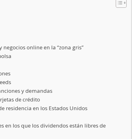
 negocios online en la “zona gris”
bolsa
ones
deeds
sanciones y demandas
rjetas de crédito
de residencia en los Estados Unidos
es en los que los dividendos están libres de