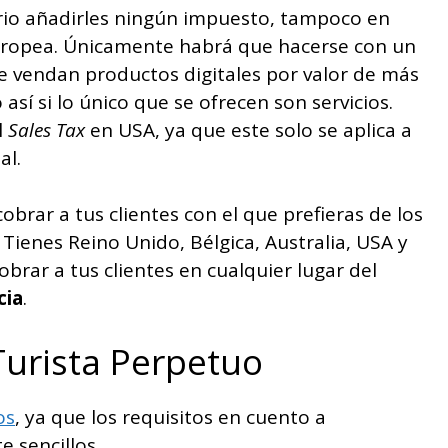
ario añadirles ningún impuesto, tampoco en
 Europea. Únicamente habrá que hacerse con un
 vendan productos digitales por valor de más
así si lo único que se ofrecen son servicios.
l
Sales Tax
en USA, ya que este solo se aplica a
al.
obrar a tus clientes con el que prefieras de los
Tienes Reino Unido, Bélgica, Australia, USA y
obrar a tus clientes en cualquier lugar del
cia
.
Turista Perpetuo
os
, ya que los requisitos en cuento a
 sencillos.