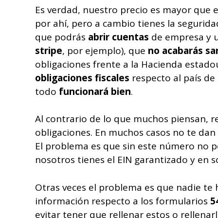
Es verdad, nuestro precio es mayor que e
por ahí, pero a cambio tienes la seguri
que podrás
abrir cuentas
de empresa y u
stripe
, por ejemplo), que
no acabarás sa
obligaciones frente a la Hacienda estad
obligaciones fiscales
respecto al país de 
todo
funcionará bien
.
Al contrario de lo que muchos piensan, r
obligaciones. En muchos casos no te da
El problema es que sin este número no p
nosotros tienes el EIN garantizado y en so
Otras veces el problema es que nadie te 
información respecto a los formularios
5
evitar tener que rellenar estos o rellen