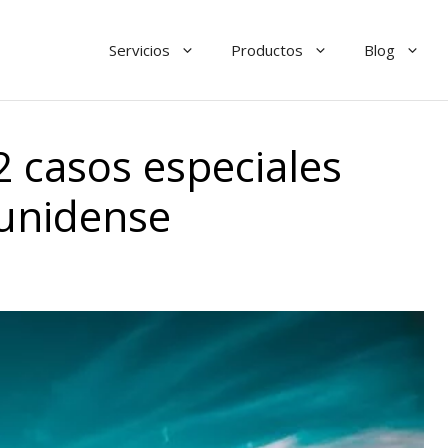
Servicios
Productos
Blog
2 casos especiales
ounidense