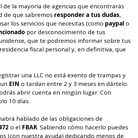
l de la mayoría de agencias que encontrarás
dad de que sabremos
responder a tus dudas
,
sar los servicios que necesitas (como
paypal
o
ncionado
por desconocimiento de tus
ounidense, que te podremos informar sobre tus
residencia fiscal personal y, en definitiva, que
egistrar una LLC no está exento de trampas y
n un
EIN
o tardan entre 2 y 3 meses en dártelo.
odrás abrir cuenta en ningún lugar. Con
lo 10 días.
habrá hablado de las obligaciones de
472
o el
FBAR
. Sabiendo cómo hacerlo puedes
arlos (con nuestra ayuda) dedicando menos de