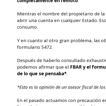
completamente en remoto
.
Mientras el nombre del propietario de la
abrir una cuenta en cualquier Estado. Eso
consumo.
Y en cuanto al otro gran problema, las o
formulario 5472.
Después de haberlo consultado exhaustiv
podemos afirmar que el
F
BAR y el form
de lo que se pensaba*
.
*Esta es la opinión de un asesor fiscal de l
En el pasado actuamos con precaución en