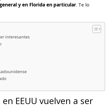
eneral y en Florida en particular
. Te lo
er interesantes
o
stadounidense
tado
 en EEUU vuelven a ser