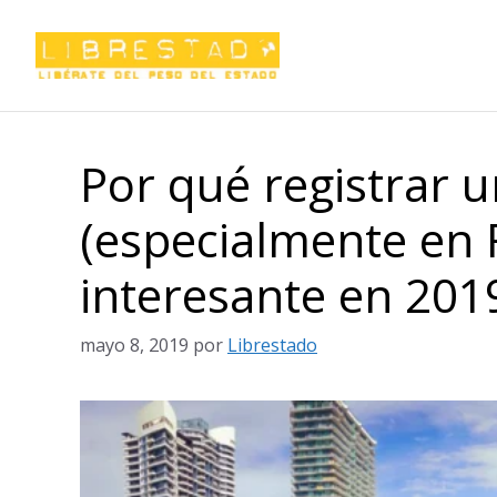
Saltar
al
contenido
Por qué registrar 
(especialmente en F
interesante en 201
mayo 8, 2019
por
Librestado