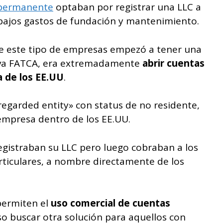
 permanente
optaban por registrar una LLC a
 bajos gastos de fundación y mantenimiento.
e este tipo de empresas empezó a tener una
tiva FATCA, era extremadamente
abrir cuentas
a de los EE.UU
.
regarded entity» con status de no residente,
empresa dentro de los EE.UU.
registraban su LLC pero luego cobraban a los
articulares, a nombre directamente de los
permiten el
uso comercial de cuentas
iso buscar otra solución para aquellos con