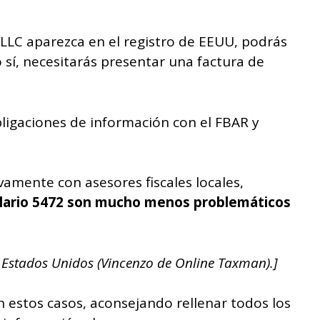
 LLC aparezca en el registro de EEUU, podrás
 sí, necesitarás presentar una factura de
bligaciones de información con el FBAR y
amente con asesores fiscales locales,
ulario 5472 son mucho menos problemáticos
os Estados Unidos (Vincenzo de Online Taxman).]
 estos casos, aconsejando rellenar todos los