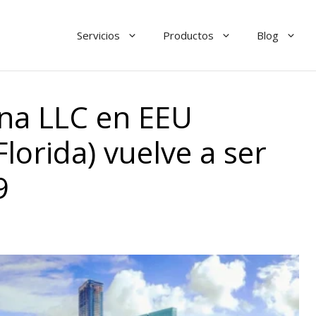
Servicios
Productos
Blog
una LLC en EEU
lorida) vuelve a ser
9