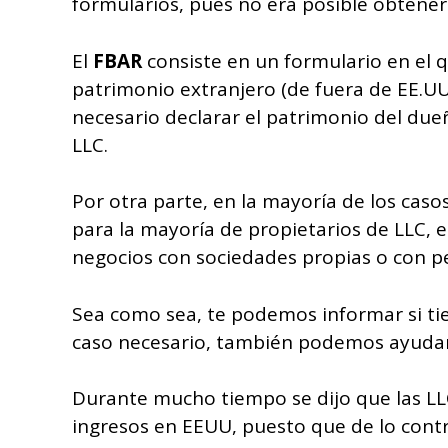
formularios, pues no era posible obtener
El
FBAR
consiste en un formulario en el 
patrimonio extranjero (de fuera de EE.UU.
necesario declarar el patrimonio del due
LLC.
Por otra parte, en la mayoría de los caso
para la mayoría de propietarios de LLC, es
negocios con sociedades propias o con p
Sea como sea, te podemos informar si tie
caso necesario, también podemos ayudar
Durante mucho tiempo se dijo que las LL
ingresos en EEUU, puesto que de lo contrar