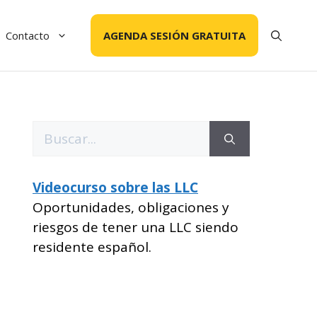
Contacto
AGENDA SESIÓN GRATUITA
Buscar:
Videocurso sobre las LLC
Oportunidades, obligaciones y
riesgos de tener una LLC siendo
residente español.