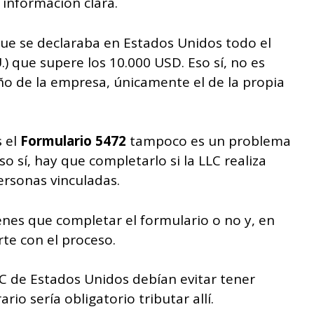
 información clara.
que se declaraba en Estados Unidos todo el
) que supere los 10.000 USD. Eso sí, no es
ño de la empresa, únicamente el de la propia
s el
Formulario 5472
tampoco es un problema
o sí, hay que completarlo si la LLC realiza
ersonas vinculadas.
nes que completar el formulario o no y, en
te con el proceso.
C de Estados Unidos debían evitar tener
io sería obligatorio tributar allí.