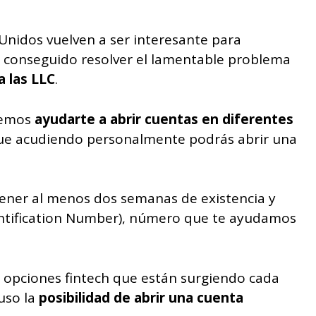
 Unidos vuelven a ser interesante para
s conseguido resolver el lamentable problema
a las LLC
.
demos
ayudarte a abrir cuentas en diferentes
que acudiendo personalmente podrás abrir una
 tener al menos dos semanas de existencia y
ntification Number), número que te ayudamos
s opciones fintech que están surgiendo cada
uso la
posibilidad de abrir una cuenta