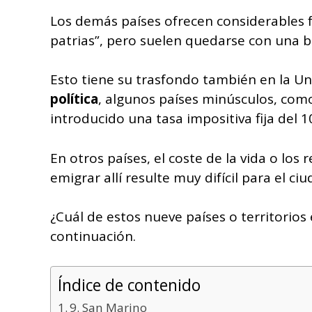
Los demás países ofrecen considerables f
patrias”, pero suelen quedarse con una b
Esto tiene su trasfondo también en la U
política
, algunos países minúsculos, com
introducido una tasa impositiva fija del 1
En otros países, el coste de la vida o los
emigrar allí resulte muy difícil para el c
¿Cuál de estos nueve países o territorio
continuación.
Índice de contenido
9. San Marino