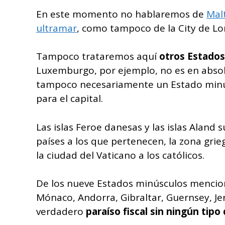
En este momento no hablaremos de
Mal
ultramar
, como tampoco de la City de Lo
Tampoco trataremos aquí
otros Estado
Luxemburgo, por ejemplo, no es en absolu
tampoco necesariamente un Estado minú
para el capital.
Las islas Feroe danesas y las islas Aland s
países a los que pertenecen, la zona gri
la ciudad del Vaticano a los católicos.
De los nueve Estados minúsculos mencio
Mónaco, Andorra, Gibraltar, Guernsey, Jer
verdadero
paraíso fiscal sin ningún tip