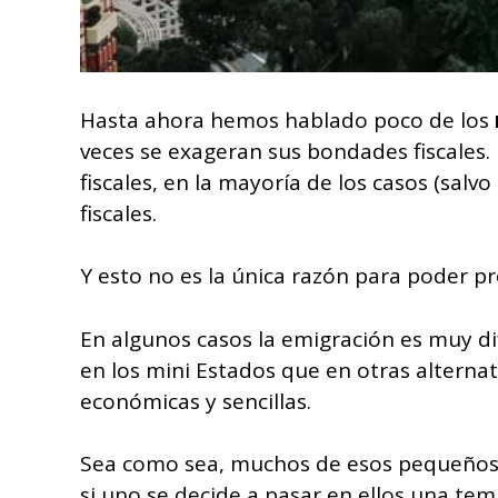
Hasta ahora hemos hablado poco de los
veces se exageran sus bondades fiscales. 
fiscales, en la mayoría de los casos (sal
fiscales.
Y esto no es la única razón para poder pr
En algunos casos la emigración es muy dif
en los mini Estados que en otras alterna
económicas y sencillas.
Sea como sea, muchos de esos pequeños 
si uno se decide a pasar en ellos una tem