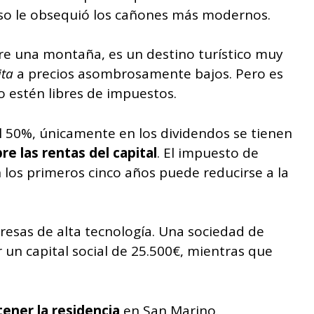
cluso le obsequió los cañones más modernos.
bre una montaña, es un destino turístico muy
ita
a precios asombrosamente bajos. Pero es
 estén libres de impuestos.
 al 50%, únicamente en los dividendos se tienen
e las rentas del capital
. El impuesto de
 los primeros cinco años puede reducirse a la
resas de alta tecnología. Una sociedad de
 un capital social de 25.500€, mientras que
tener la residencia
en San Marino.