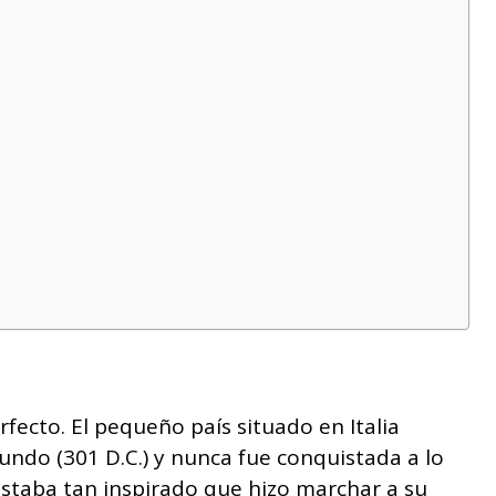
erfecto. El pequeño país situado en Italia
undo (301 D.C.) y nunca fue conquistada a lo
 estaba tan inspirado que hizo marchar a su