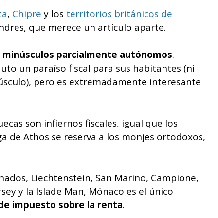
ta
,
Chipre
y los
territorios británicos de
ndres, que merece un artículo aparte.
s minúsculos parcialmente autónomos
.
to un paraíso fiscal para sus habitantes (ni
sculo), pero es extremadamente interesante
uecas son infiernos fiscales, igual que los
ega de Athos se reserva a los monjes ortodoxos,
nados, Liechtenstein, San Marino, Campione,
sey y la Islade Man, Mónaco es el único
o de impuesto sobre la renta
.