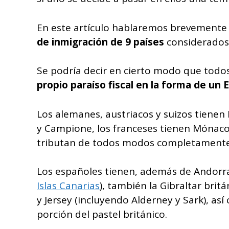
En este artículo hablaremos brevemente
de inmigración de 9 países
considerados 
Se podría decir en cierto modo que todo
propio paraíso fiscal en la forma de un
Los alemanes, austriacos y suizos tienen 
y Campione, los franceses tienen Mónac
tributan de todos modos completamente
Los españoles tienen, además de Andorra y
Islas Canarias
), también la Gibraltar brit
y Jersey (incluyendo Alderney y Sark), as
porción del pastel británico.