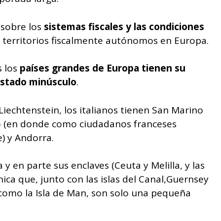
 sobre los
sistemas fiscales y las condiciones
territorios fiscalmente autónomos en Europa.
s los
países grandes de Europa tienen su
 Estado minúsculo
.
Liechtenstein, los italianos tienen San Marino
o (en donde como ciudadanos franceses
) y Andorra.
 en parte sus enclaves (Ceuta y Melilla, y las
ánica que, junto con las islas del Canal,Guernsey
í como la Isla de Man, son solo una pequeña