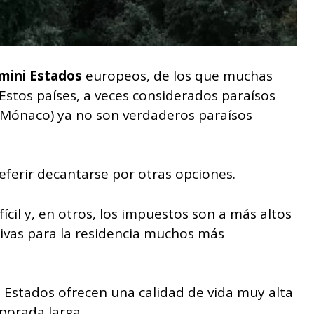
mini Estados
europeos, de los que muchas
Estos países, a veces considerados paraísos
vo Mónaco) ya no son verdaderos paraísos
eferir decantarse por otras opciones.
ícil y, en otros, los impuestos son a más altos
tivas para la residencia muchos más
Estados ofrecen una calidad de vida muy alta
porada larga.