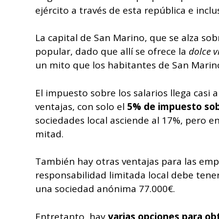
ejército a través de esta república e in
La capital de San Marino, que se alza so
popular, dado que allí se ofrece la
dolce v
un mito que los habitantes de San Marino
El impuesto sobre los salarios llega casi
ventajas, con solo el
5% de impuesto sobr
sociedades local asciende al 17%, pero en
mitad.
También hay otras ventajas para las emp
responsabilidad limitada local debe tener
una sociedad anónima 77.000€.
Entretanto, hay
varias opciones para ob