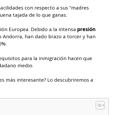
acilidades con respecto a sus “madres
uena tajada de lo que ganas.
nión Europea. Debido a la intensa
presión
o Andorra, han dado brazo a torcer y han
0%.
 requisitos para la inmigración hacen que
iudadano medio.
s es más interesante? Lo descubriremos a