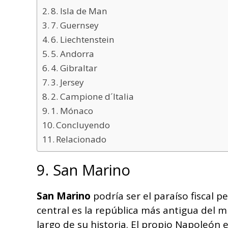
8. Isla de Man
7. Guernsey
6. Liechtenstein
5. Andorra
4. Gibraltar
3. Jersey
2. Campione d´Italia
1. Mónaco
Concluyendo
Relacionado
9. San Marino
San Marino
podría ser el paraíso fiscal p
central es la república más antigua del m
largo de su historia. El propio Napoleón