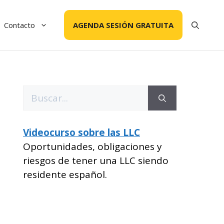
Contacto
AGENDA SESIÓN GRATUITA
Buscar:
Videocurso sobre las LLC
Oportunidades, obligaciones y
riesgos de tener una LLC siendo
residente español.