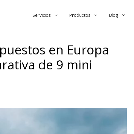
Servicios
Productos
Blog
puestos en Europa
rativa de 9 mini