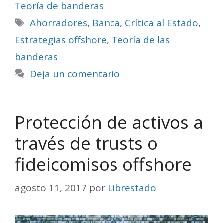
Teoría de banderas
Etiquetas
Ahorradores
,
Banca
,
Crítica al Estado
,
Estrategias offshore
,
Teoría de las
banderas
Deja un comentario
Protección de activos a
través de trusts o
fideicomisos offshore
agosto 11, 2017
por
Librestado