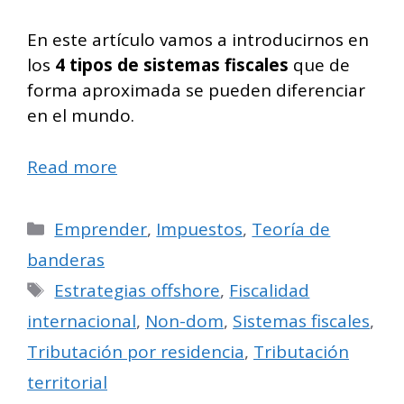
En este artículo vamos a introducirnos en
los
4 tipos de sistemas fiscales
que de
forma aproximada se pueden diferenciar
en el mundo.
Read more
Categorías
Emprender
,
Impuestos
,
Teoría de
banderas
Etiquetas
Estrategias offshore
,
Fiscalidad
internacional
,
Non-dom
,
Sistemas fiscales
,
Tributación por residencia
,
Tributación
territorial