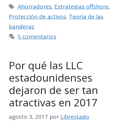
Etiquetas
Ahorradores
,
Estrategias offshore
,
Protección de activos
,
Teoría de las
banderas
5 comentarios
Por qué las LLC
estadounidenses
dejaron de ser tan
atractivas en 2017
agosto 3, 2017
por
Librestado