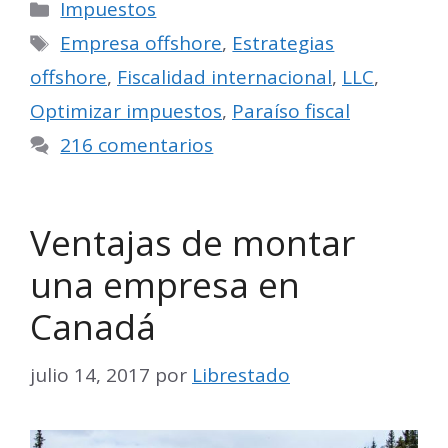
Categorías
Impuestos
Etiquetas
Empresa offshore
,
Estrategias
offshore
,
Fiscalidad internacional
,
LLC
,
Optimizar impuestos
,
Paraíso fiscal
216 comentarios
Ventajas de montar
una empresa en
Canadá
julio 14, 2017
por
Librestado