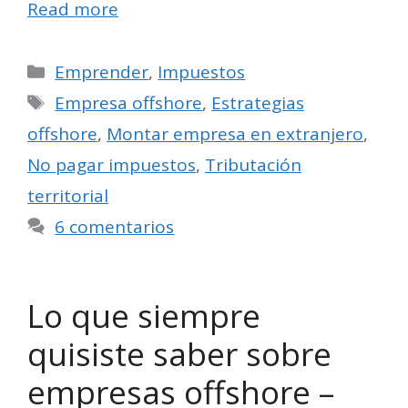
Read more
Categorías
Emprender
,
Impuestos
Etiquetas
Empresa offshore
,
Estrategias
offshore
,
Montar empresa en extranjero
,
No pagar impuestos
,
Tributación
territorial
6 comentarios
Lo que siempre
quisiste saber sobre
empresas offshore –