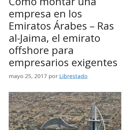
Cómo montar una
empresa en los
Emiratos Árabes – Ras
al-Jaima, el emirato
offshore para
empresarios exigentes
mayo 25, 2017
por
Librestado