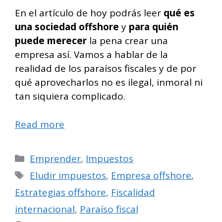
En el artículo de hoy podrás leer
qué es
una sociedad offshore
y
para quién
puede merecer
la pena crear una
empresa así. Vamos a hablar de la
realidad de los paraísos fiscales y de por
qué aprovecharlos no es ilegal, inmoral ni
tan siquiera complicado.
Read more
Categorías
Emprender
,
Impuestos
Etiquetas
Eludir impuestos
,
Empresa offshore
,
Estrategias offshore
,
Fiscalidad
internacional
,
Paraíso fiscal