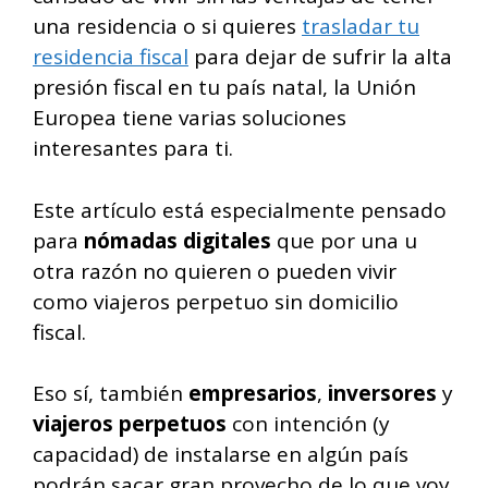
una residencia o si quieres
trasladar tu
residencia fiscal
para dejar de sufrir la alta
presión fiscal en tu país natal, la Unión
Europea tiene varias soluciones
interesantes para ti.
Este artículo está especialmente pensado
para
nómadas digitales
que por una u
otra razón no quieren o pueden vivir
como viajeros perpetuo sin domicilio
fiscal.
Eso sí, también
empresarios
,
inversores
y
viajeros perpetuos
con intención (y
capacidad) de instalarse en algún país
podrán sacar gran provecho de lo que voy