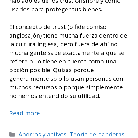
hablado es de los trust offshore y cómo
usarlos para proteger tus bienes
.
El concepto de trust (o fideicomiso
anglosajón) tiene mucha fuerza dentro de
la cultura inglesa, pero fuera de ahí no
mucha gente sabe exactamente a qué se
refiere ni lo tiene en cuenta como una
opción posible. Quizás porque
generalmente solo lo usan personas con
muchos recursos o porque simplemente
no hemos entendido su utilidad.
Read more
Categorías
Ahorros y activos
,
Teoría de banderas