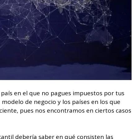
n país en el que no pagues impuestos por tus
u modelo de negocio y los países en los que
ficiente, pues nos encontramos en ciertos casos
ntil debería saber en qué consisten las