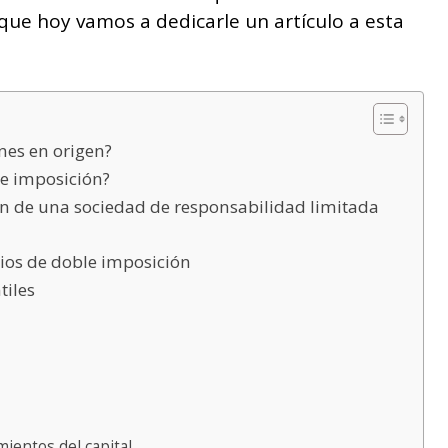
 que hoy vamos a dedicarle un artículo a esta
nes en origen?
le imposición?
en de una sociedad de responsabilidad limitada
ios de doble imposición
tiles
mientos del capital