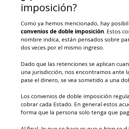
imposición?
Como ya hemos mencionado, hay posibili
convenios de doble imposición
. Estos c
nombre indica, están pensados sobre par
dos veces por el mismo ingreso.
Dado que las retenciones se aplican cuan
una jurisdicción, nos encontramos ante l
pase el dinero, se vea sometido a una dob
Los convenios de doble imposición regul
cobrar cada Estado. En general estos acu
forma que la persona solo tenga que paga
Al final, lo que se hace es que o bien se 