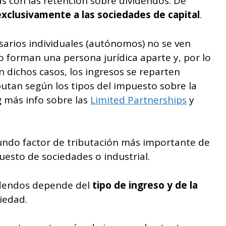
s con las retención sobre dividendos. De
exclusivamente a las sociedades de capital
.
sarios individuales (autónomos) no se ven
o forman una persona jurídica aparte y, por lo
n dichos casos, los ingresos se reparten
butan según los tipos del impuesto sobre la
g más info sobre las
Limited Partnerships
y
egundo factor de tributación más importante de
uesto de sociedades o industrial.
videndos depende del
tipo de ingreso y de la
iedad.