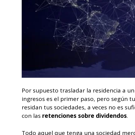
Por supuesto trasladar la residencia a u
ingresos es el primer paso, pero según t
residan tus sociedades, a veces no es su
con las
retenciones sobre dividendos
.
Todo aquel que tenga una sociedad merca