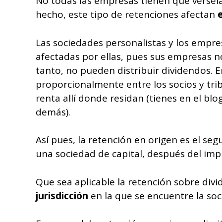
No todas las empresas tienen que vérsela
hecho, este tipo de retenciones afectan
Las sociedades personalistas y los empre
afectadas por ellas, pues sus empresas n
tanto, no pueden distribuir dividendos. E
proporcionalmente entre los socios y tri
renta allí donde residan (tienes en el blo
demás).
Así pues, la retención en origen es el s
una sociedad de capital, después del imp
Que sea aplicable la retención sobre di
jurisdicción
en la que se encuentre la soc