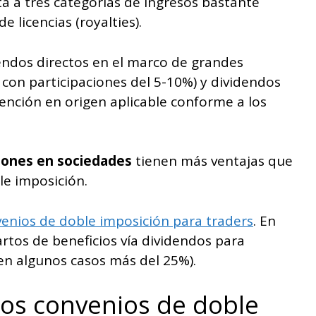
ita a tres categorías de ingresos bastante
 licencias (royalties).
endos directos en el marco de grandes
 con participaciones del 5-10%) y dividendos
etención en origen aplicable conforme a los
ciones en sociedades
tienen más ventajas que
le imposición.
enios de doble imposición para traders
. En
rtos de beneficios vía dividendos para
en algunos casos más del 25%).
los convenios de doble