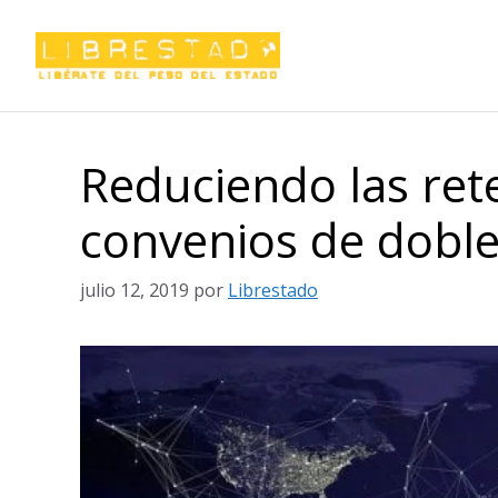
Saltar
al
contenido
Reduciendo las re
convenios de doble
julio 12, 2019
por
Librestado