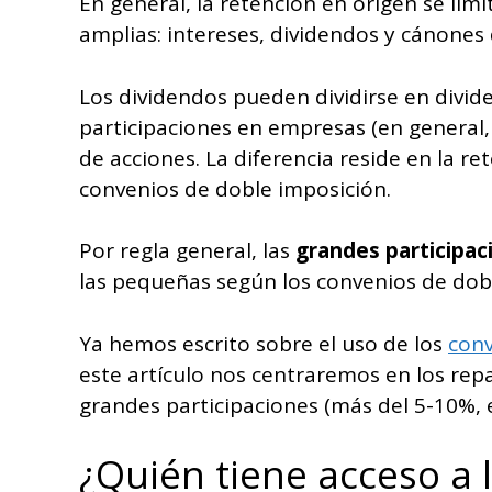
En general, la retención en origen se lim
amplias: intereses, dividendos y cánones de
Los dividendos pueden dividirse en divid
participaciones en empresas (en general,
de acciones. La diferencia reside en la r
convenios de doble imposición.
Por regla general, las
grandes participa
las pequeñas según los convenios de dob
Ya hemos escrito sobre el uso de los
conv
este artículo nos centraremos en los repa
grandes participaciones (más del 5-10%, 
¿Quién tiene acceso a 