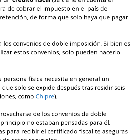
a de cobrar el impuesto en el país de
 retención, de forma que solo haya que pagar
 los convenios de doble imposición. Si bien es
ilizar estos convenios, solo pueden hacerlo
a persona física necesita en general un
do que solo se expide después tras residir seis
ciones, como
Chipre
).
provecharse de los convenios de doble
 principio no estaban pensadas para él.
para recibir el certificado fiscal te aseguras