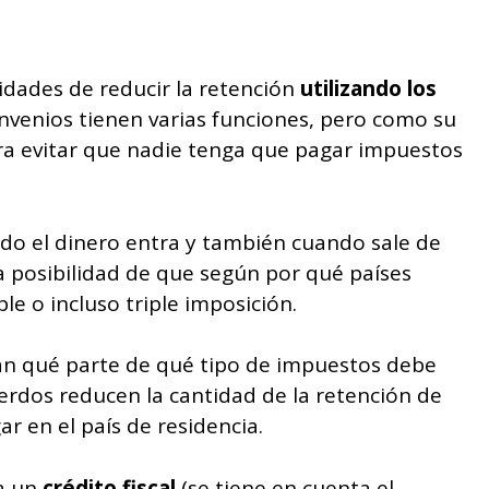
dades de reducir la retención
utilizando los
onvenios tienen varias funciones, pero como su
a evitar que nadie tenga que pagar impuestos
do el dinero entra y también cuando sale de
a posibilidad de que según por qué países
le o incluso triple imposición.
an qué parte de qué tipo de impuestos debe
erdos reducen la cantidad de la retención de
r en el país de residencia.
da un
crédito fiscal
(se tiene en cuenta el